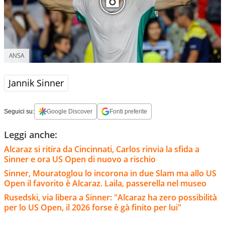
ANSA
Jannik Sinner
Seguici su:
Google Discover
Fonti preferite
Leggi anche:
Alcaraz si ritira da Cincinnati, Carlos rinvia la sfida a
Sinner e ora US Open di nuovo a rischio
Sinner, Mouratoglou lo incorona in due Slam ma allo US
Open il favorito è Alcaraz. Laila, passerella nel museo
Rusedski, via libera a Sinner: "Alcaraz ha zero possibilità
per lo US Open, il 2026 forse è gà finito per lui"