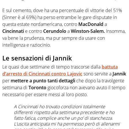
E sul cemento, dove ha una percentuale di vittorie del 51%
(Sinner è al 69%) ha perso entrambe le gare disputate in
questa estate nordamericana, contro
MacDonald
a
Cincinnati
e contro
Cerundolo
a
Winston-Salem.
Insomma,
va bene la prudenza, ma pur sempre da usare con
intelligenza e raziocinio.
Le sensazioni di Jannik
Le quasi due settimane di tempo trascorse dalla
battuta
d’arresto di Cincinnati contro Lajovic
sono servite a
Jannik
per
mettere a punto tanti dettagli
che dopo la travolgente
settimana di
Toronto
giocoforza non avevano avuto il tempo
necessario per essere messi al loro posto.
A Cincinnati ho trovato condizioni totalmente
differenti rispetto alla settimana precedente e ho
fatto fatica, complice anche un po’ di stanchezza.
L’uscita anticipata mi ha permesso però di allenarmi