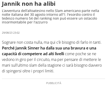
Jannik non ha alibi
L’avventura dell’altoatesino nello Slam americano parte nella
notte italiana del 30 agosto intorno all’1: l'esordio contro il
tedesco numero 54 del ranking non può essere un ostacolo
insormontabile per l'azzurro
29/08/23 23:02
Sognare non costa nulla, ma qui c’è bisogno di farlo in tanti.
Perché Jannik Sinner ha dalla sua una bravura e una
capacità di competere ad alti livelli
come poche se ne
vedono in giro per il circuito, ma per pensare di mettere le
mani sull’ultimo slam della stagione ci sarà bisogno davvero
di spingersi oltre i propri limiti.