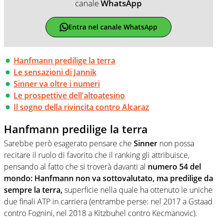
canale
WhatsApp
Entra nel canale WhatsApp
Hanfmann predilige la terra
Le sensazioni di Jannik
Sinner va oltre i numeri
Le prospettive dell'altoatesino
Il sogno della rivincita contro Alcaraz
Hanfmann predilige la terra
Sarebbe però esagerato pensare che
Sinner
non possa
recitare il ruolo di favorito che il ranking gli attribuisce,
pensando al fatto che si troverà davanti al
numero 54 del
mondo: Hanfmann non va sottovalutato, ma predilige da
sempre la terra,
superficie nella quale ha ottenuto le uniche
due finali ATP in carriera (entrambe perse: nel 2017 a Gstaad
contro Fognini, nel 2018 a Kitzbuhel contro Kecmanovic).