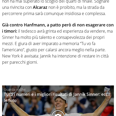
non ha mai superato lo scoglio dei quarti di finale. Sognare
una rivincita con
Alcaraz
non è proibito, ma la strada da
percorrere prima sarà comunque insidiosa e complessa.
Già contro Hanfmann, a patto però di non esagerare con
i timori:
il tedesco avrà grinta ed esperienza da vendere, ma
Sinner ha molto più talento e consapevolezza dei propri
mezzi. E giura di aver imparato a memoria “Tu vo fa
l’americano”, giusto per calarsi ancora meglio nella parte.
New York è avvisata: Jannik ha intenzione di restare in città
per parecchi giorni.
Tutti i numeri e i migliori risultati di Jannik Sinner: ecco
le foto