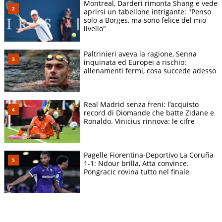
Montreal, Darderi rimonta Shang e vede
aprirsi un tabellone intrigante: "Penso
solo a Borges, ma sono felice del mio
livello"
Paltrinieri aveva la ragione, Senna
inquinata ed Europei a rischio:
allenamenti fermi, cosa succede adesso
Real Madrid senza freni: l’acquisto
record di Diomande che batte Zidane e
Ronaldo. Vinicius rinnova: le cifre
Pagelle Fiorentina-Deportivo La Coruña
1-1: Ndour brilla, Atta convince.
Pongracic rovina tutto nel finale