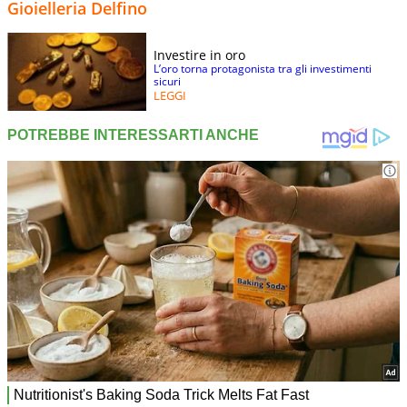
Gioielleria Delfino
Investire in oro
L’oro torna protagonista tra gli investimenti
sicuri
LEGGI