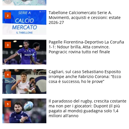
Tabellone Calciomercato Serie A.
Movimenti, acquisti e cessioni: estate
2026-27
Pagelle Fiorentina-Deportivo La Coruña
1-1: Ndour brilla, Atta convince.
Pongracic rovina tutto nel finale
Cagliari, sul caso Sebastiano Esposito
irrompe anche Fabrizio Corona: “Ecco
cosa è successo, ho le prove”
Il paradosso del rugby, crescita costante
ma non per i giocatori: Dupont (il più
pagato al mondo) guadagna solo 1,4
milioni all'anno