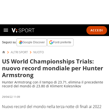
ACCEDI
Seguici su:
Google Discover
Fonti preferite
ALTRI SPORT
NUOTO
US World Championships Trials:
nuovo record mondiale per Hunter
Armstrong
Hunter Armstrong con il tempo di 23.71, elimina il precedente
record del mondo di 23.80 di Kliment Kolesnikov
29/04/22 11:09
Nuovo record del mondo nella terza notte di finali ai 2022