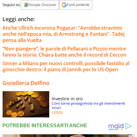
Seguici su:
Google Discover
Fonti preferite
Leggi anche:
Anche Ullrich incorona Pogacar: "Avrebbe stravinto
anche nell'epoca mia, di Armstrong e Pantani". Tadej
pensa alla Vuelta
“Non piangere”, le parole di Pellacani a Pizzini mentre
fanno la storia: Chiara batte anche il record di Ceccon
Sinner a Milano per nuovi controlli, possibile fastidio al
ginocchio destro: il piano di Jannik per lo US Open
Gioielleria Delfino
Investire in oro
L’oro torna protagonista tra gli investimenti
sicuri
LEGGI