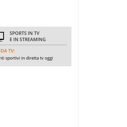
SPORTS IN TV
E IN STREAMING
DA TV:
ti sportivi in diretta tv oggi