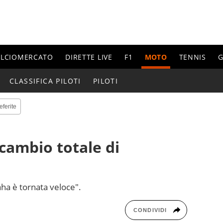
ALCIOMERCATO
DIRETTE LIVE
F1
MOTO
TENNIS
G
CLASSIFICA PILOTI
PILOTI
eferite
 cambio totale di
ha è tornata veloce".
CONDIVIDI