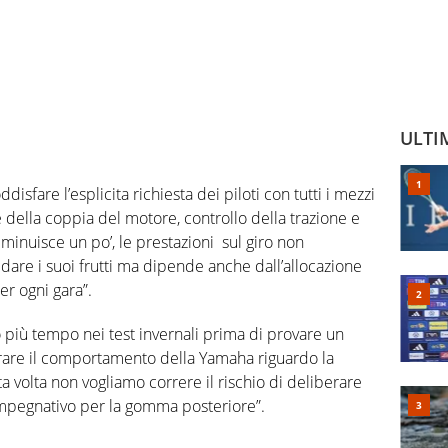
ULTI
sfare l’esplicita richiesta dei piloti con tutti i mezzi
della coppia del motore, controllo della trazione e
inuisce un po’, le prestazioni sul giro non
re i suoi frutti ma dipende anche dall’allocazione
r ogni gara”.
no più tempo nei test invernali prima di provare un
are il comportamento della Yamaha riguardo la
ta volta non vogliamo correre il rischio di deliberare
impegnativo per la gomma posteriore”.