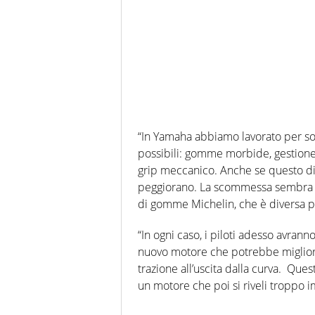
“In Yamaha abbiamo lavorato per soddi
possibili: gomme morbide, gestione 
grip meccanico. Anche se questo dim
peggiorano. La scommessa sembra da
di gomme Michelin, che è diversa pe
“In ogni caso, i piloti adesso avran
nuovo motore che potrebbe miglior
trazione all’uscita dalla curva. Ques
un motore che poi si riveli troppo 