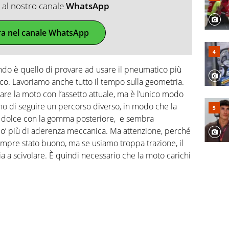
ti al nostro canale
WhatsApp
ra nel canale WhatsApp
do è quello di provare ad usare il pneumatico più
o. Lavoriamo anche tutto il tempo sulla geometria.
are la moto con l’assetto attuale, ma è l’unico modo
 di seguire un percorso diverso, in modo che la
ù dolce con la gomma posteriore, e sembra
o’ più di aderenza meccanica. Ma attenzione, perché
mpre stato buono, ma se usiamo troppa trazione, il
a a scivolare. È quindi necessario che la moto carichi