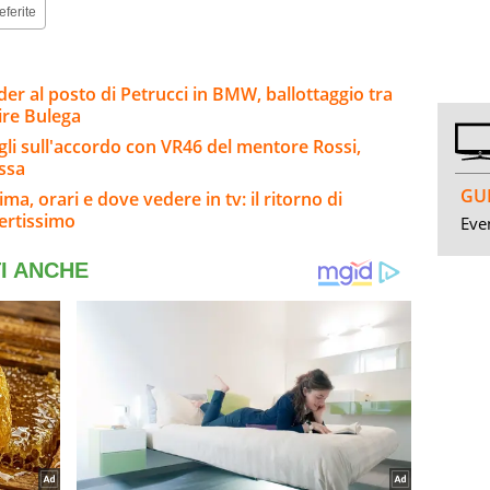
eferite
er al posto di Petrucci in BMW, ballottaggio tra
ire Bulega
agli sull'accordo con VR46 del mentore Rossi,
ssa
GUI
a, orari e dove vedere in tv: il ritorno di
ertissimo
Even