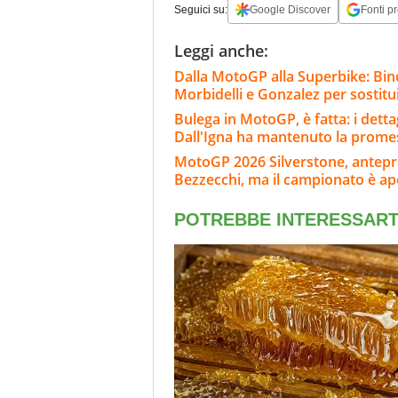
Seguici su:
Google Discover
Fonti pr
Leggi anche:
Dalla MotoGP alla Superbike: Bind
Morbidelli e Gonzalez per sostitu
Bulega in MotoGP, è fatta: i dett
Dall'Igna ha mantenuto la prome
MotoGP 2026 Silverstone, anteprim
Bezzecchi, ma il campionato è ap