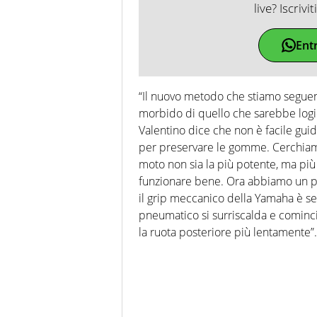
live? Iscrivi
Ent
“Il nuovo metodo che stiamo seguen
morbido di quello che sarebbe logic
Valentino dice che non è facile guid
per preservare le gomme. Cerchiamo
moto non sia la più potente, ma pi
funzionare bene. Ora abbiamo un p
il grip meccanico della Yamaha è se
pneumatico si surriscalda e cominci
la ruota posteriore più lentamente”.