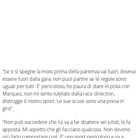
“Se ti si spegne la moto prima della partenza vai fuori, doveva
essere fuori dalla gara, non puoi partire se le regole sono
uguali per tutti. E’ pericoloso, ho paura di stare in pista con
Marquez, non mi sento tutelato dalla race direction,
distrugge il nostro sport. Le sue scuse sono una presa in
giro”.
“Non può succedere che lui va a far sbattere sei piloti, lo fa
apposta. Mi aspetto che gli facciano qualcosa. Non devono
più farlo comportare così. E’ uno sport pericoloso e va a