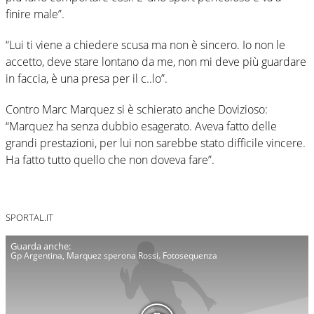
finire male”.
“Lui ti viene a chiedere scusa ma non è sincero. Io non le
accetto, deve stare lontano da me, non mi deve più guardare
in faccia, è una presa per il c..lo”.
Contro Marc Marquez si è schierato anche Dovizioso:
“Marquez ha senza dubbio esagerato. Aveva fatto delle
grandi prestazioni, per lui non sarebbe stato difficile vincere.
Ha fatto tutto quello che non doveva fare”.
SPORTAL.IT
Gp Argentina, Marquez sperona Rossi. Fotosequenza