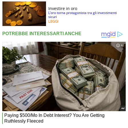
Investire in oro
L’oro torna protagonista tra gli investimenti
sicuri
LEGGI