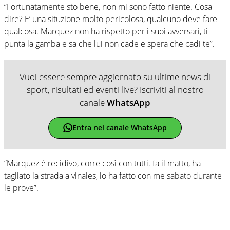
“Fortunatamente sto bene, non mi sono fatto niente. Cosa
dire? E’ una situzione molto pericolosa, qualcuno deve fare
qualcosa. Marquez non ha rispetto per i suoi avversari, ti
punta la gamba e sa che lui non cade e spera che cadi te”.
Vuoi essere sempre aggiornato su ultime news di
sport, risultati ed eventi live? Iscriviti al nostro
canale
WhatsApp
Entra nel canale WhatsApp
“Marquez è recidivo, corre così con tutti. fa il matto, ha
tagliato la strada a vinales, lo ha fatto con me sabato durante
le prove”.