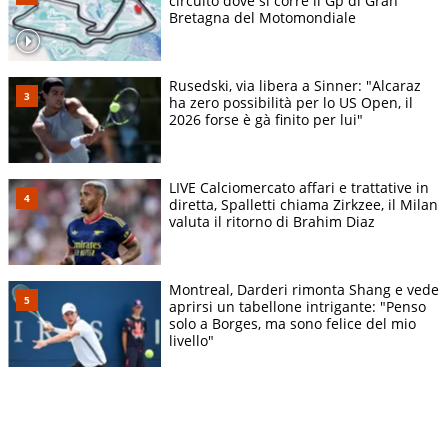
circuito dove si corre il Gp di Gran
Bretagna del Motomondiale
Rusedski, via libera a Sinner: "Alcaraz
ha zero possibilità per lo US Open, il
2026 forse è gà finito per lui"
LIVE Calciomercato affari e trattative in
diretta, Spalletti chiama Zirkzee, il Milan
valuta il ritorno di Brahim Diaz
Montreal, Darderi rimonta Shang e vede
aprirsi un tabellone intrigante: "Penso
solo a Borges, ma sono felice del mio
livello"