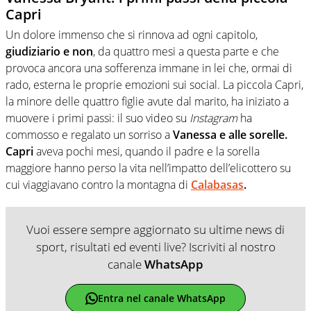
Capri
Un dolore immenso che si rinnova ad ogni capitolo,
giudiziario e non
, da quattro mesi a questa parte e che
provoca ancora una sofferenza immane in lei che, ormai di
rado, esterna le proprie emozioni sui social. La piccola Capri,
la minore delle quattro figlie avute dal marito, ha iniziato a
muovere i primi passi: il suo video su
Instagram
ha
commosso e regalato un sorriso a
Vanessa e alle sorelle.
Capri
aveva pochi mesi, quando il padre e la sorella
maggiore hanno perso la vita nell’impatto dell’elicottero su
cui viaggiavano contro la montagna di
Calabasas
.
Vuoi essere sempre aggiornato su ultime news di
sport, risultati ed eventi live? Iscriviti al nostro
canale
WhatsApp
Entra nel canale WhatsApp