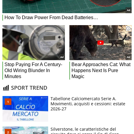
SPORT TREND
Tabellone Calciomercato Serie A.
Movimenti, acquisti e cessioni: estate
2026-27
Silverstone, le caratteristiche del