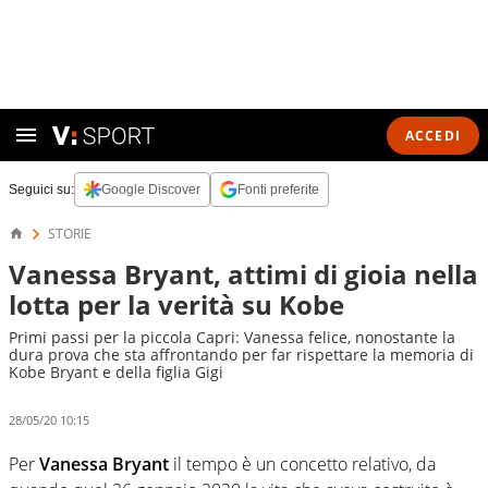
ACCEDI
Seguici su:
Google Discover
Fonti preferite
STORIE
Vanessa Bryant, attimi di gioia nella
lotta per la verità su Kobe
Primi passi per la piccola Capri: Vanessa felice, nonostante la
dura prova che sta affrontando per far rispettare la memoria di
Kobe Bryant e della figlia Gigi
28/05/20 10:15
Per
Vanessa Bryant
il tempo è un concetto relativo, da