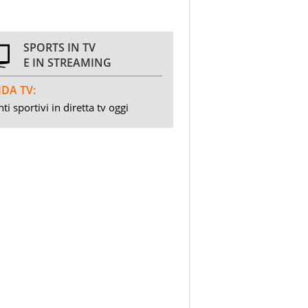
SPORTS IN TV
E IN STREAMING
DA TV:
ti sportivi in diretta tv oggi