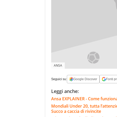
ANSA
Seguici su:
Google Discover
Fonti pr
Leggi anche:
Ansa EXPLAINER - Come funziona 
Mondiali Under 20, tutta l’attenzi
Succo a caccia di rivincite