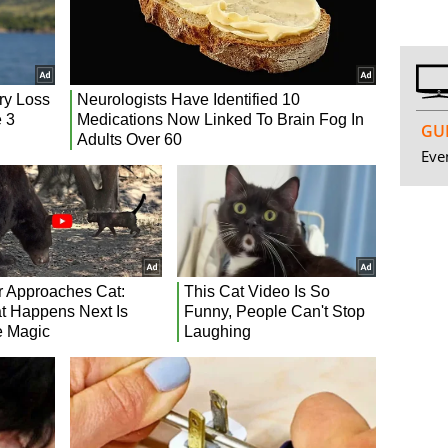
GUI
Even