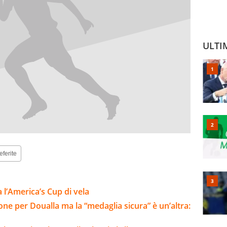
ULTI
eferite
l’America’s Cup di vela
one per Doualla ma la “medaglia sicura” è un’altra: