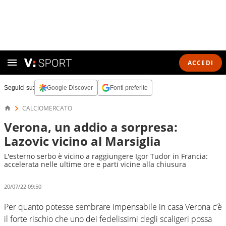
ACCEDI
Seguici su:
Google Discover
Fonti preferite
CALCIOMERCATO
Verona, un addio a sorpresa:
Lazovic vicino al Marsiglia
L'esterno serbo è vicino a raggiungere Igor Tudor in Francia:
accelerata nelle ultime ore e parti vicine alla chiusura
20/07/22 09:50
Per quanto potesse sembrare impensabile in casa Verona c’è
il forte rischio che uno dei fedelissimi degli scaligeri possa