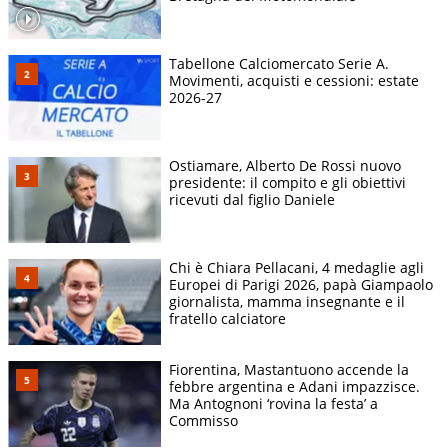
Tabellone Calciomercato Serie A.
Movimenti, acquisti e cessioni: estate
2026-27
Ostiamare, Alberto De Rossi nuovo
presidente: il compito e gli obiettivi
ricevuti dal figlio Daniele
Chi è Chiara Pellacani, 4 medaglie agli
Europei di Parigi 2026, papà Giampaolo
giornalista, mamma insegnante e il
fratello calciatore
Fiorentina, Mastantuono accende la
febbre argentina e Adani impazzisce.
Ma Antognoni ‘rovina la festa’ a
Commisso