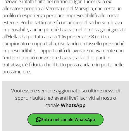
Lazovic è infatti finito nel mirino di Igor Tudor (suo ex
allenatore proprio al Verona) e del Marsiglia, che cerca un
profilo di esperienza per dare imprevedibilità alle corsie
esterne. Poche settimane fa un addio del serbo sembrava
impensabile, anche perché Lazovic nelle tre stagioni giocate
all’Hellas ha portato a casa 106 presenze e 8 reti tra
campionato e coppa Italia, risultando un tassello pressoché
imprescindibile. L’opportunità di lavorare nuovamente con
l’ex tecnico può convincere Lazovic all’addio: parti in
trattativa, c’è fiducia che il tutto possa andare in porto nelle
prossime ore.
Vuoi essere sempre aggiornato su ultime news di
sport, risultati ed eventi live? Iscriviti al nostro
canale
WhatsApp
Entra nel canale WhatsApp