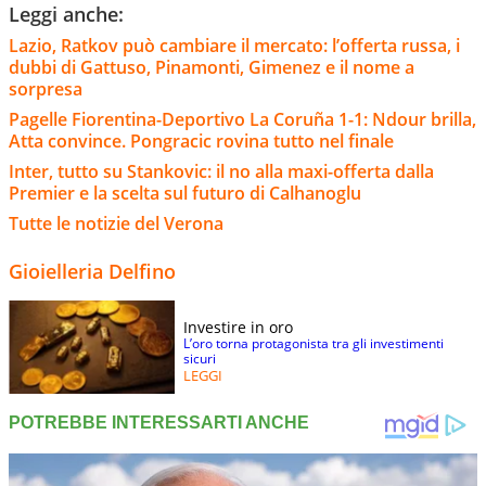
Leggi anche:
Lazio, Ratkov può cambiare il mercato: l’offerta russa, i
dubbi di Gattuso, Pinamonti, Gimenez e il nome a
sorpresa
Pagelle Fiorentina-Deportivo La Coruña 1-1: Ndour brilla,
Atta convince. Pongracic rovina tutto nel finale
Inter, tutto su Stankovic: il no alla maxi-offerta dalla
Premier e la scelta sul futuro di Calhanoglu
Tutte le notizie del Verona
Gioielleria Delfino
Investire in oro
L’oro torna protagonista tra gli investimenti
sicuri
LEGGI