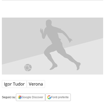
Igor Tudor
Verona
Seguici su:
Google Discover
Fonti preferite