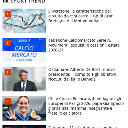
SPORT TREND
Silverstone, le caratteristiche del
circuito dove si corre il Gp di Gran
Bretagna del Motomondiale
Tabellone Calciomercato Serie A.
Movimenti, acquisti e cessioni: estate
2026-27
Ostiamare, Alberto De Rossi nuovo
presidente: il compito e gli obiettivi
ricevuti dal figlio Daniele
Chi è Chiara Pellacani, 4 medaglie agli
Europei di Parigi 2026, papà Giampaolo
giornalista, mamma insegnante e il
fratello calciatore
Fiorentina, Mastantuono accende la