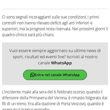
Ci sono segnali incoraggianti sulle sue condizioni, i primi
controlli non hanno rilevato deficit agli arti inferiori e
superiori, ma la prognosi resta riservata. Nei prossimi giorni il
quadro clinico sarà più chiaro.
Vuoi essere sempre aggiornato su ultime news di
sport, risultati ed eventi live? Iscriviti al nostro
canale
WhatsApp
Entra nel canale WhatsApp
L’incidente risale alla sera del 6 febbraio scorso, quando il
difensore della Primavera del Verona, è rimasto folgorato dai
fili di un treno. Era alla stazione di Porta Vescovo, quando è
avvenuto il tragico episodio.