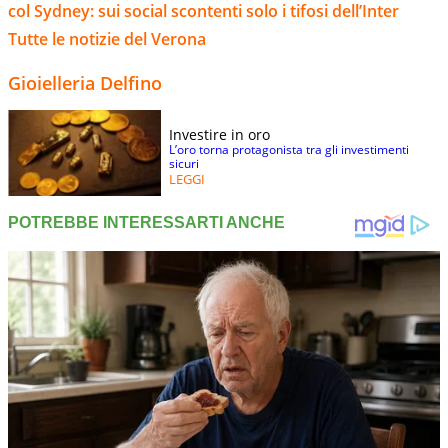
col Sydney: sui social scontenti solo i tifosi dell’Inter
Tutte le notizie del Verona
Gioielleria Delfino
Investire in oro
L’oro torna protagonista tra gli investimenti
sicuri
LEGGI