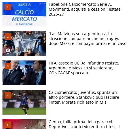
Tabellone Calciomercato Serie A.
Movimenti, acquisti e cessioni: estate
2026-27
“Las Malvinas son argentinas”, lo
striscione compare anche nel rugby:
dopo Messi e compagni ormai è un caso
FIFA, assedio UEFA: Infantino resiste.
Argentina e Messico si schierano,
CONCACAF spaccata
Calciomercato: Juventus, spunta un
altro portiere, Stankovic può lasciare
l'Inter, Morata richiesto in Mls
Genoa, follia prima della gara col
Deportivo: scontri violenti tra tifosi, il