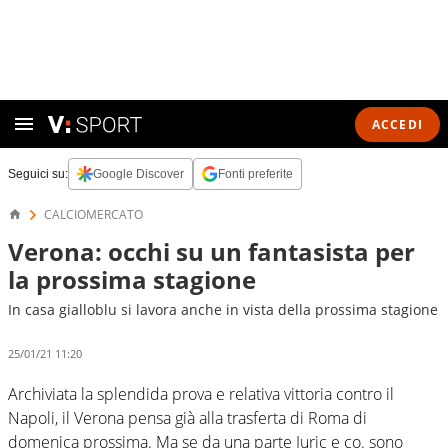
ACCEDI
Seguici su:
Google Discover
Fonti preferite
CALCIOMERCATO
Verona: occhi su un fantasista per
la prossima stagione
In casa gialloblu si lavora anche in vista della prossima stagione
25/01/21 11:20
Archiviata la splendida prova e relativa vittoria contro il
Napoli, il Verona pensa già alla trasferta di Roma di
domenica prossima. Ma se da una parte Juric e co. sono