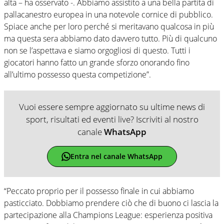
alta – ha osservato -. Abbiamo assistito a una bella partita di
pallacanestro europea in una notevole cornice di pubblico.
Spiace anche per loro perché si meritavano qualcosa in più
ma questa sera abbiamo dato davvero tutto. Più di qualcuno
non se l’aspettava e siamo orgogliosi di questo. Tutti i
giocatori hanno fatto un grande sforzo onorando fino
all’ultimo possesso questa competizione”.
Vuoi essere sempre aggiornato su ultime news di
sport, risultati ed eventi live? Iscriviti al nostro
canale
WhatsApp
Entra nel canale WhatsApp
“Peccato proprio per il possesso finale in cui abbiamo
pasticciato. Dobbiamo prendere ciò che di buono ci lascia la
partecipazione alla Champions League: esperienza positiva