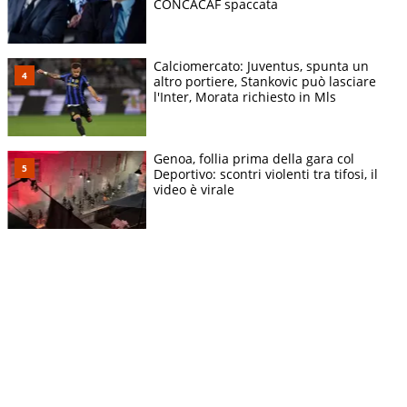
CONCACAF spaccata
Calciomercato: Juventus, spunta un
altro portiere, Stankovic può lasciare
l'Inter, Morata richiesto in Mls
Genoa, follia prima della gara col
Deportivo: scontri violenti tra tifosi, il
video è virale