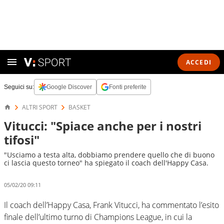
ACCEDI
Seguici su:
Google Discover
Fonti preferite
ALTRI SPORT
BASKET
Vitucci: "Spiace anche per i nostri
tifosi"
"Usciamo a testa alta, dobbiamo prendere quello che di buono
ci lascia questo torneo" ha spiegato il coach dell'Happy Casa.
05/02/20 09:11
Il coach dell’Happy Casa, Frank Vitucci, ha commentato l’esito
finale dell’ultimo turno di Champions League, in cui la