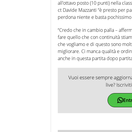
all’ottavo posto (10 punti) nella cla
ct Davide Mazzanti “è presto per par
perdona niente e basta pochissimo 
“Credo che in cambio palla – afferma
fare quello che con continuità stia
che vogliamo e di questo sono mol
migliorare. Ci manca qualità e ordi
anche in questa partita dopo partita
Vuoi essere sempre aggiornat
live? Iscrivi
Ent