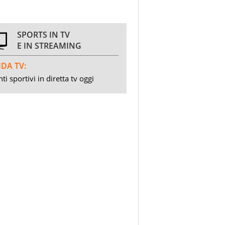
SPORTS IN TV
E IN STREAMING
DA TV:
ti sportivi in diretta tv oggi