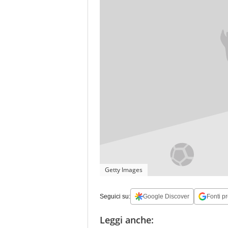
Getty Images
Seguici su:
Google Discover
Fonti pr
Leggi anche: