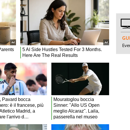
GUI
Even