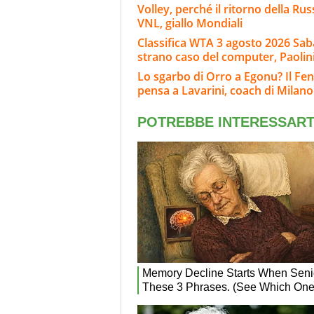
Volley, perché il ritorno della Rus
VNL, giallo Mondiali
Classifica WTA 3 agosto 2026 Sab
strano caso del computer, Paolini
Lo sgarbo di Orro a Egonu? Il F
pensa a Lavarini, coach di Milano