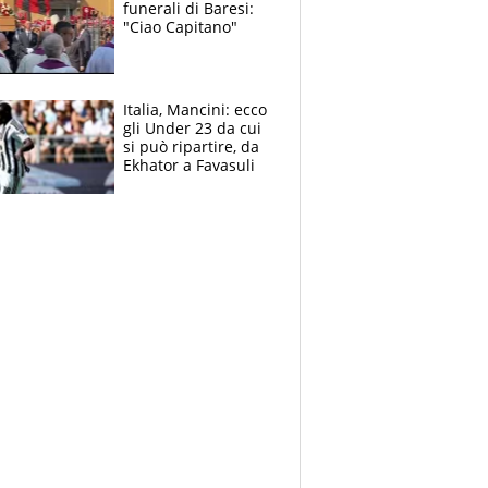
funerali di Baresi:
"Ciao Capitano"
Italia, Mancini: ecco
gli Under 23 da cui
si può ripartire, da
Ekhator a Favasuli