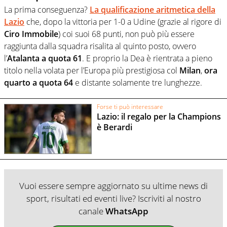
La prima conseguenza?
La qualificazione aritmetica della
Lazio
che, dopo la vittoria per 1-0 a Udine (grazie al rigore di
Ciro Immobile
) coi suoi 68 punti, non può più essere
raggiunta dalla squadra risalita al quinto posto, ovvero
l’
Atalanta a quota 61
. E proprio la Dea è rientrata a pieno
titolo nella volata per l’Europa più prestigiosa col
Milan
,
ora
quarto a quota 64
e distante solamente tre lunghezze.
Forse ti può interessare
Lazio: il regalo per la Champions
è Berardi
Vuoi essere sempre aggiornato su ultime news di
sport, risultati ed eventi live? Iscriviti al nostro
canale
WhatsApp