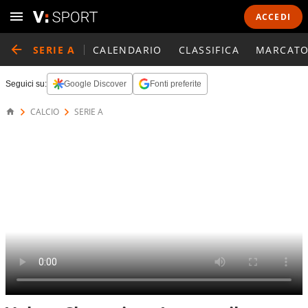
ACCEDI
SERIE A
CALENDARIO
CLASSIFICA
MARCATO
Seguici su:
Google Discover
Fonti preferite
CALCIO
SERIE A