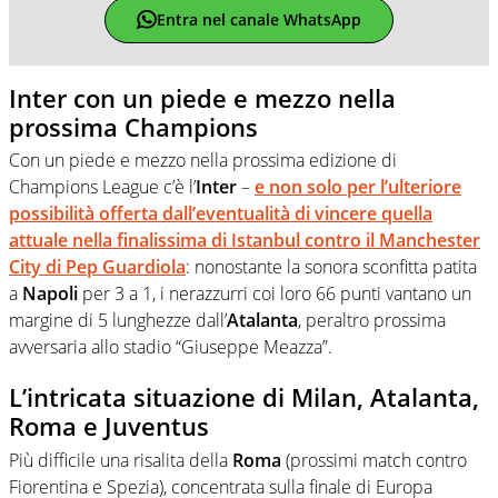
Entra nel canale WhatsApp
Inter con un piede e mezzo nella
prossima Champions
Con un piede e mezzo nella prossima edizione di
Champions League c’è l’
Inter
–
e non solo per l’ulteriore
possibilità offerta dall’eventualità di vincere quella
attuale nella finalissima di Istanbul contro il
Manchester
City di Pep Guardiola
: nonostante la sonora sconfitta patita
a
Napoli
per 3 a 1, i nerazzurri coi loro 66 punti vantano un
margine di 5 lunghezze dall’
Atalanta
, peraltro prossima
avversaria allo stadio “Giuseppe Meazza”.
L’intricata situazione di Milan, Atalanta,
Roma e Juventus
Più difficile una risalita della
Roma
(prossimi match contro
Fiorentina e Spezia), concentrata sulla finale di Europa