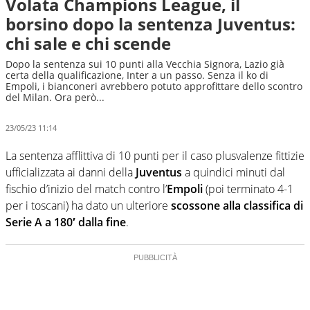
Volata Champions League, il
borsino dopo la sentenza Juventus:
chi sale e chi scende
Dopo la sentenza sui 10 punti alla Vecchia Signora, Lazio già
certa della qualificazione, Inter a un passo. Senza il ko di
Empoli, i bianconeri avrebbero potuto approfittare dello scontro
del Milan. Ora però...
23/05/23 11:14
La sentenza afflittiva di 10 punti per il caso plusvalenze fittizie
ufficializzata ai danni della
Juventus
a quindici minuti dal
fischio d’inizio del match contro l’
Empoli
(poi terminato 4-1
per i toscani) ha dato un ulteriore
scossone alla classifica di
Serie A a 180′ dalla fine
.