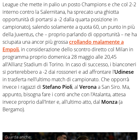
League che mette in palio un posto Champions e che col 2-2
interno contro la Salernitana, ha sprecato una ghiotta
opportunità di portarsi a -2 dalla quarta posizione in
campionato), salendo solamente a quota 60, un punto in più
della Juventus, che – proprio parlando di opportunità – ne ha
sciupata una ancor più grossa
crollando malamente a
Empoli
, in considerazione dello scontro diretto col Milan in
programma proprio domenica 28 maggio alle 20,45
all’Allianz Stadium di Torino. In caso di successo, i bianconeri
si porterebbero a -2 dai rossoneri e ad affrontare l’
Udinese
in trasferta nell’ultimo match di campionato. Che opporrà
invece i ragazzi di
Stefano Pioli
, al
Verona
a San Siro. Ma,
appunto, bisogna fare i conti anche con l’Atalanta, attesa
invece proprio dall’Inter e, all’ultimo atto, dal
Monza
(a
Bergamo).