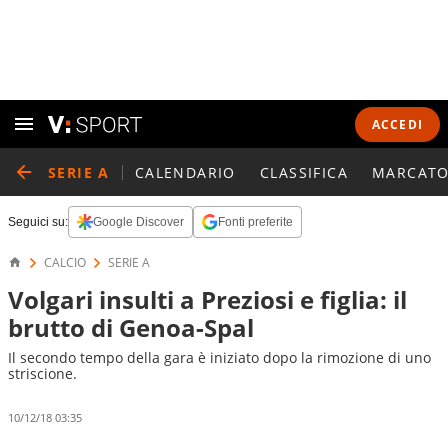
ACCEDI
SERIE A
CALENDARIO
CLASSIFICA
MARCATO
Seguici su:
Google Discover
Fonti preferite
CALCIO
SERIE A
Volgari insulti a Preziosi e figlia: il
brutto di Genoa-Spal
Il secondo tempo della gara è iniziato dopo la rimozione di uno
striscione.
10/12/18 03:35