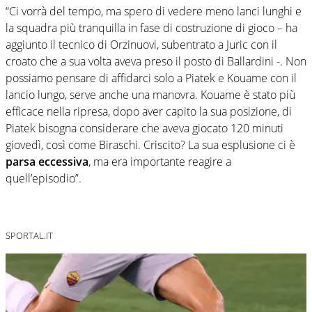
“Ci vorrà del tempo, ma spero di vedere meno lanci lunghi e
la squadra più tranquilla in fase di costruzione di gioco – ha
aggiunto il tecnico di Orzinuovi, subentrato a Juric con il
croato che a sua volta aveva preso il posto di Ballardini -. Non
possiamo pensare di affidarci solo a Piatek e Kouame con il
lancio lungo, serve anche una manovra. Kouame è stato più
efficace nella ripresa, dopo aver capito la sua posizione, di
Piatek bisogna considerare che aveva giocato 120 minuti
giovedì, così come Biraschi. Criscito? La sua esplusione ci è
parsa eccessiva
, ma era importante reagire a
quell’episodio”.
SPORTAL.IT