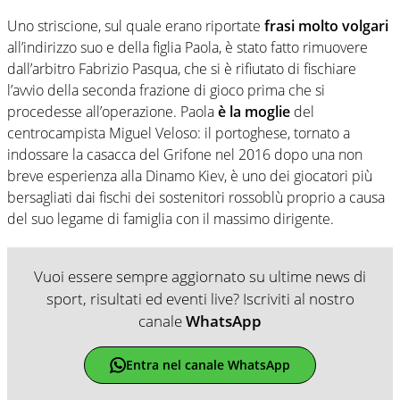
Uno striscione, sul quale erano riportate
frasi molto volgari
all’indirizzo suo e della figlia Paola, è stato fatto rimuovere
dall’arbitro Fabrizio Pasqua, che si è rifiutato di fischiare
l’avvio della seconda frazione di gioco prima che si
procedesse all’operazione. Paola
è la moglie
del
centrocampista Miguel Veloso: il portoghese, tornato a
indossare la casacca del Grifone nel 2016 dopo una non
breve esperienza alla Dinamo Kiev, è uno dei giocatori più
bersagliati dai fischi dei sostenitori rossoblù proprio a causa
del suo legame di famiglia con il massimo dirigente.
Vuoi essere sempre aggiornato su ultime news di
sport, risultati ed eventi live? Iscriviti al nostro
canale
WhatsApp
Entra nel canale WhatsApp