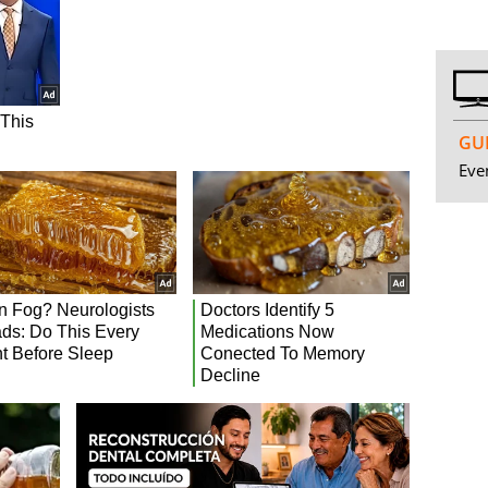
GUI
Even