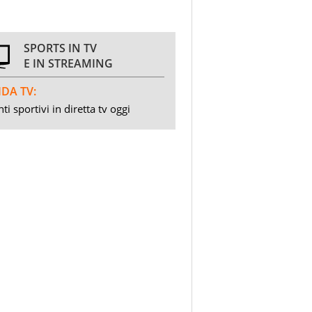
SPORTS IN TV
E IN STREAMING
DA TV:
ti sportivi in diretta tv oggi