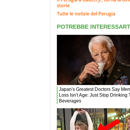
storie
Tutte le notizie del Perugia