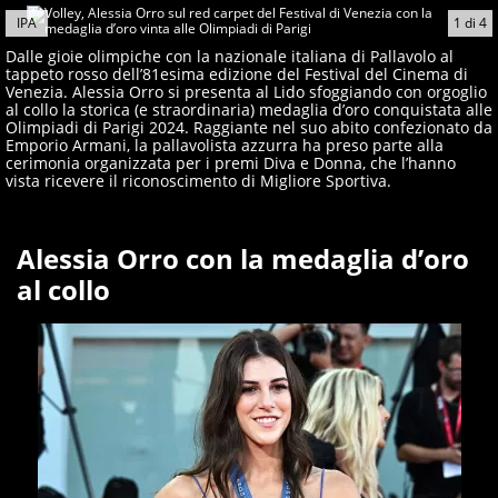
creano contenuti 100% originali ed esclusivi.
IPA
1
di
4
Dalle gioie olimpiche con la nazionale italiana di Pallavolo al
tappeto rosso dell’81esima edizione del Festival del Cinema di
Venezia. Alessia Orro si presenta al Lido sfoggiando con orgoglio
al collo la storica (e straordinaria) medaglia d’oro conquistata alle
Olimpiadi di Parigi 2024. Raggiante nel suo abito confezionato da
Emporio Armani, la pallavolista azzurra ha preso parte alla
cerimonia organizzata per i premi Diva e Donna, che l’hanno
vista ricevere il riconoscimento di Migliore Sportiva.
Alessia Orro con la medaglia d’oro
al collo