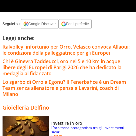
Seguici su:
Google Discover
Fonti preferite
Leggi anche:
Italvolley, infortunio per Orro, Velasco convoca Allaoui:
le condizioni della palleggiatrice per gli Europei
Chi è Ginevra Taddeucci, oro nei 5 e 10 km in acque
libere degli Europei di Parigi 2026 che ha dedicato la
medaglia al fidanzato
Lo sgarbo di Orro a Egonu? Il Fenerbahce è un Dream
Team senza allenatore e pensa a Lavarini, coach di
Milano
Gioielleria Delfino
Investire in oro
L’oro torna protagonista tra gli investimenti
sicuri