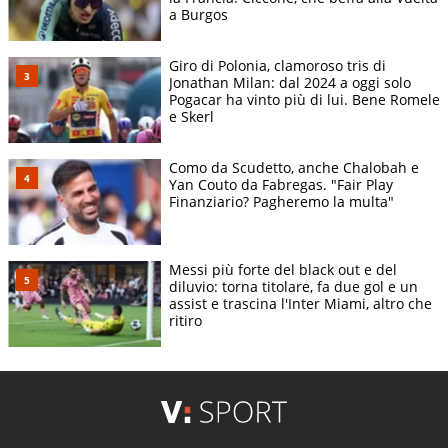
a Burgos
Giro di Polonia, clamoroso tris di
Jonathan Milan: dal 2024 a oggi solo
Pogacar ha vinto più di lui. Bene Romele
e Skerl
Como da Scudetto, anche Chalobah e
Yan Couto da Fabregas. "Fair Play
Finanziario? Pagheremo la multa"
Messi più forte del black out e del
diluvio: torna titolare, fa due gol e un
assist e trascina l'Inter Miami, altro che
ritiro