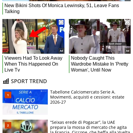
SPORT TREND
Tabellone Calciomercato Serie A.
Movimenti, acquisti e cessioni: estate
2026-27
“Seixas erede di Pogacar”, la UAE
prepara la mossa di mercato che agita
la Francia. Ciccone, che beffa alla Vuelta