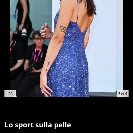
IPA
3
di
4
Lo sport sulla pelle