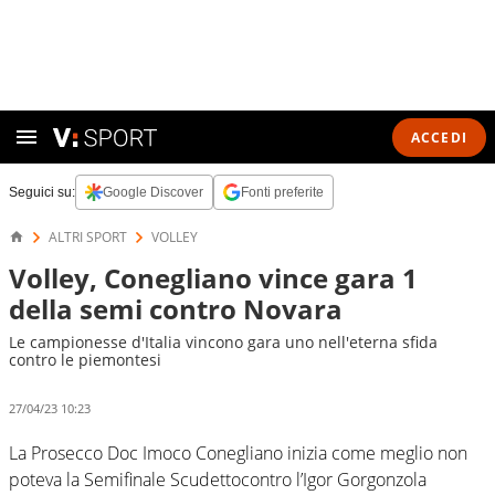
ACCEDI
Seguici su:
Google Discover
Fonti preferite
ALTRI SPORT
VOLLEY
Volley, Conegliano vince gara 1
della semi contro Novara
Le campionesse d'Italia vincono gara uno nell'eterna sfida
contro le piemontesi
27/04/23 10:23
La Prosecco Doc Imoco Conegliano inizia come meglio non
poteva la Semifinale Scudettocontro l’Igor Gorgonzola