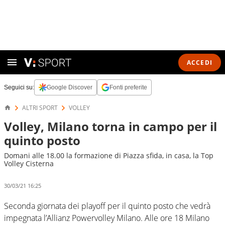
ACCEDI
Seguici su:
Google Discover
Fonti preferite
ALTRI SPORT
VOLLEY
Volley, Milano torna in campo per il
quinto posto
Domani alle 18.00 la formazione di Piazza sfida, in casa, la Top
Volley Cisterna
30/03/21 16:25
Seconda giornata dei playoff per il quinto posto che vedrà
impegnata l’Allianz Powervolley Milano. Alle ore 18 Milano