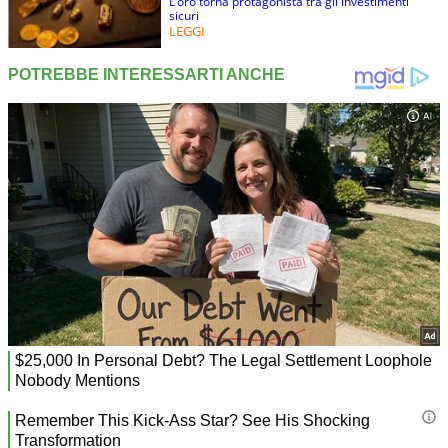
L’oro torna protagonista tra gli investimenti
sicuri
LEGGI