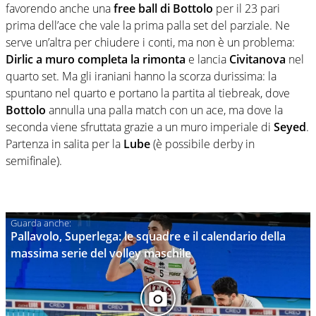
favorendo anche una
free ball di
Bottolo
per il 23 pari
prima dell’ace che vale la prima palla set del parziale. Ne
serve un’altra per chiudere i conti, ma non è un problema:
Dirlic
a muro completa la rimonta
e lancia
Civitanova
nel
quarto set. Ma gli iraniani hanno la scorza durissima: la
spuntano nel quarto e portano la partita al tiebreak, dove
Bottolo
annulla una palla match con un ace, ma dove la
seconda viene sfruttata grazie a un muro imperiale di
Seyed
.
Partenza in salita per la
Lube
(è possibile derby in
semifinale).
Pallavolo, Superlega: le squadre e il calendario della
massima serie del volley maschile