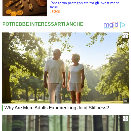
L’oro torna protagonista tra gli investimenti
sicuri
LEGGI