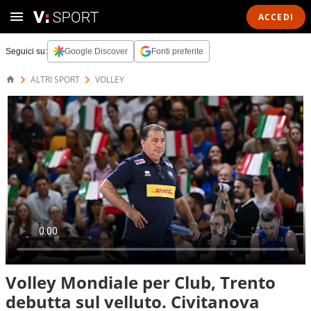
ACCEDI
Seguici su:
Google Discover
Fonti preferite
ALTRI SPORT
VOLLEY
Volley Mondiale per Club, Trento
debutta sul velluto. Civitanova