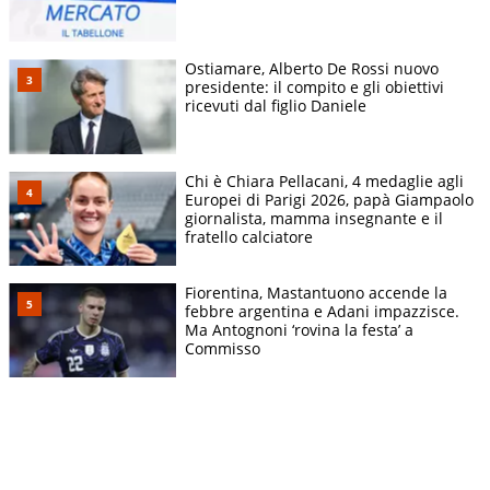
Ostiamare, Alberto De Rossi nuovo
presidente: il compito e gli obiettivi
ricevuti dal figlio Daniele
Chi è Chiara Pellacani, 4 medaglie agli
Europei di Parigi 2026, papà Giampaolo
giornalista, mamma insegnante e il
fratello calciatore
Fiorentina, Mastantuono accende la
febbre argentina e Adani impazzisce.
Ma Antognoni ‘rovina la festa’ a
Commisso