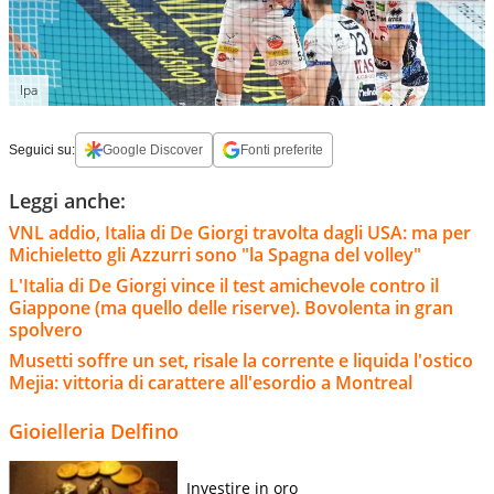
Ipa
Seguici su:
Google Discover
Fonti preferite
Leggi anche:
VNL addio, Italia di De Giorgi travolta dagli USA: ma per
Michieletto gli Azzurri sono "la Spagna del volley"
L'Italia di De Giorgi vince il test amichevole contro il
Giappone (ma quello delle riserve). Bovolenta in gran
spolvero
Musetti soffre un set, risale la corrente e liquida l'ostico
Mejia: vittoria di carattere all'esordio a Montreal
Gioielleria Delfino
Investire in oro