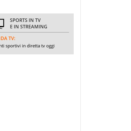
SPORTS IN TV
E IN STREAMING
DA TV:
ti sportivi in diretta tv oggi