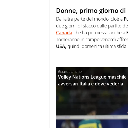
Donne, primo giorno di
Dall’altra parte del mondo, cioè a
F
due giorni di stacco dalle partite d
Canada
che ha permesso anche a
Torneranno in campo venerdì affro
USA,
quindi domenica ultima sfida 
Volley Nations League maschile 2
avversari Italia e dove vederla