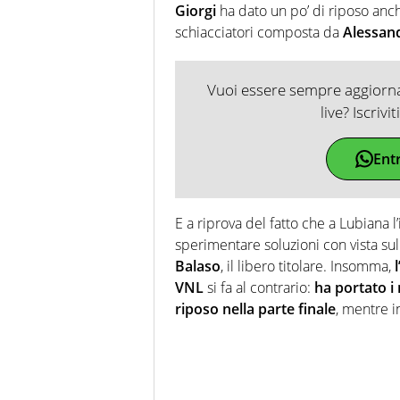
Giorgi
ha dato un po’ di riposo anc
schiacciatori composta da
Alessand
Vuoi essere sempre aggiornat
live? Iscrivi
Ent
E a riprova del fatto che a Lubiana 
sperimentare soluzioni con vista sul
Balaso
, il libero titolare. Insomma,
l
VNL
si fa al contrario:
ha portato i 
riposo nella parte finale
, mentre i