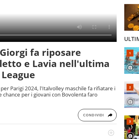
ULTI
 Giorgi fa riposare
letto e Lavia nell'ultima
s League
er Parigi 2024, l'Italvolley maschile fa rifiatare i
te chance per i giovani con Bovolenta faro
CONDIVIDI