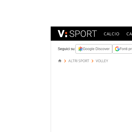
CALCIO
C
Seguici su:
Google Discover
Fonti pr
ALTRI SPORT
VOLLEY