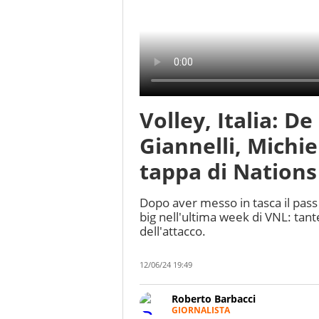
Volley, Italia: De
Giannelli, Michie
tappa di Nation
Dopo aver messo in tasca il pass p
big nell'ultima week di VNL: tan
dell'attacco.
12/06/24 19:49
Roberto Barbacci
GIORNALISTA