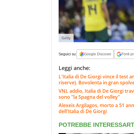
Getty
Seguici su:
Google Discover
Fonti pr
Leggi anche:
L'Italia di De Giorgi vince il tes
riserve). Bovolenta in gran spolv
VNL addio, Italia di De Giorgi tra
sono "la Spagna del volley"
Alexeis Argilagos, morto a 51 ann
dell'Italia di De Giorgi