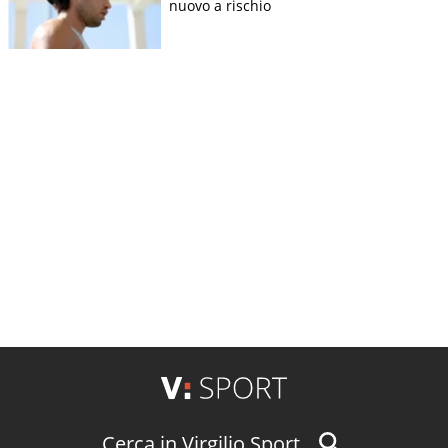
nuovo a rischio
Cerca in Virgilio Sport...