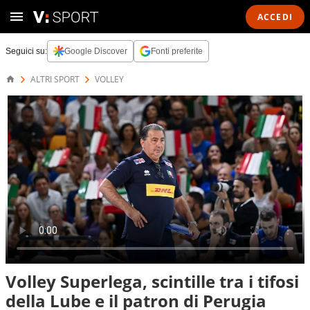
ACCEDI
Seguici su:
Google Discover
Fonti preferite
ALTRI SPORT
VOLLEY
Volley Superlega, scintille tra i tifosi
della Lube e il patron di Perugia