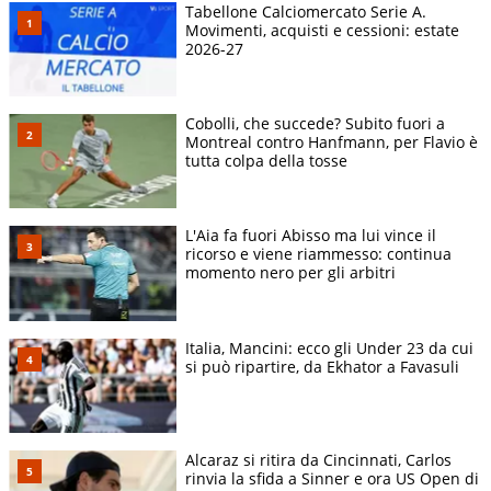
Tabellone Calciomercato Serie A.
Movimenti, acquisti e cessioni: estate
2026-27
Cobolli, che succede? Subito fuori a
Montreal contro Hanfmann, per Flavio è
tutta colpa della tosse
L'Aia fa fuori Abisso ma lui vince il
ricorso e viene riammesso: continua
momento nero per gli arbitri
Italia, Mancini: ecco gli Under 23 da cui
si può ripartire, da Ekhator a Favasuli
Alcaraz si ritira da Cincinnati, Carlos
rinvia la sfida a Sinner e ora US Open di