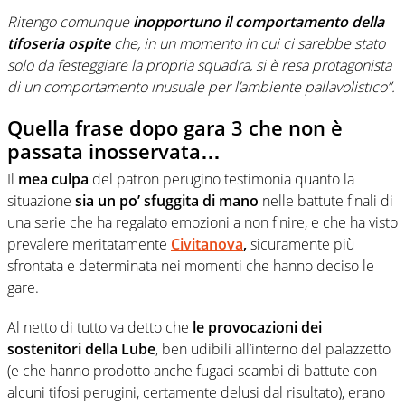
Ritengo comunque
inopportuno il comportamento della
tifoseria ospite
che, in un momento in cui ci sarebbe stato
solo da festeggiare la propria squadra, si è resa protagonista
di un comportamento inusuale per l’ambiente pallavolistico”.
Quella frase dopo gara 3 che non è
passata inosservata…
Il
mea culpa
del patron perugino testimonia quanto la
situazione
sia un po’ sfuggita di mano
nelle battute finali di
una serie che ha regalato emozioni a non finire, e che ha visto
prevalere meritatamente
Civitanova
,
sicuramente più
sfrontata e determinata nei momenti che hanno deciso le
gare.
Al netto di tutto va detto che
le provocazioni dei
sostenitori della Lube
, ben udibili all’interno del palazzetto
(e che hanno prodotto anche fugaci scambi di battute con
alcuni tifosi perugini, certamente delusi dal risultato), erano