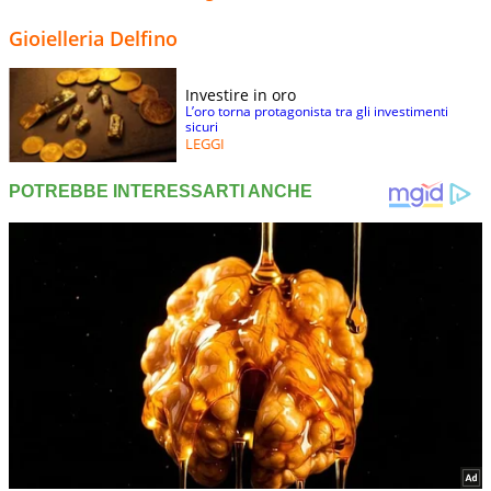
Gioielleria Delfino
Investire in oro
L’oro torna protagonista tra gli investimenti
sicuri
LEGGI