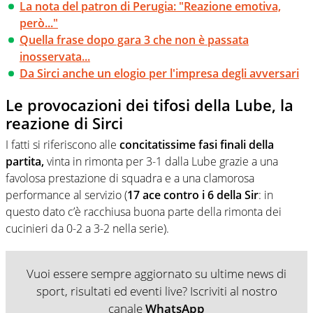
La nota del patron di Perugia: "Reazione emotiva,
però..."
Quella frase dopo gara 3 che non è passata
inosservata...
Da Sirci anche un elogio per l'impresa degli avversari
Le provocazioni dei tifosi della Lube, la
reazione di Sirci
I fatti si riferiscono alle
concitatissime fasi finali della
partita,
vinta in rimonta per 3-1 dalla Lube grazie a una
favolosa prestazione di squadra e a una clamorosa
performance al servizio (
17 ace contro i 6 della Sir
: in
questo dato c’è racchiusa buona parte della rimonta dei
cucinieri da 0-2 a 3-2 nella serie).
Vuoi essere sempre aggiornato su ultime news di
sport, risultati ed eventi live? Iscriviti al nostro
canale
WhatsApp