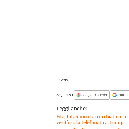
Getty
Seguici su:
Google Discover
Fonti pr
Leggi anche:
Fifa, Infantino è accerchiato ormai
verità sulla telefonata a Trump