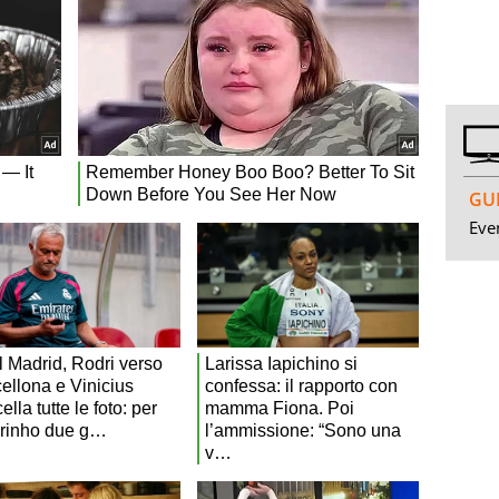
GUI
Even