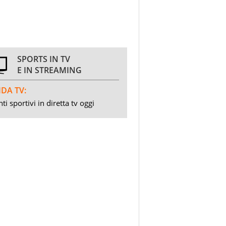
SPORTS IN TV
E IN STREAMING
DA TV:
ti sportivi in diretta tv oggi