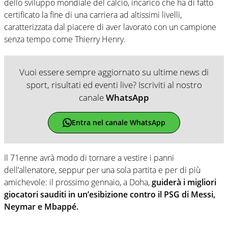
dello sviluppo mondiale del calcio, incarico che ha di fatto
certificato la fine di una carriera ad altissimi livelli,
caratterizzata dal piacere di aver lavorato con un campione
senza tempo come Thierry Henry.
Vuoi essere sempre aggiornato su ultime news di
sport, risultati ed eventi live? Iscriviti al nostro
canale
WhatsApp
Entra nel canale WhatsApp
Il 71enne avrà modo di tornare a vestire i panni
dell’allenatore, seppur per una sola partita e per di più
amichevole: il prossimo gennaio, a Doha,
guiderà i migliori
giocatori sauditi in un’esibizione contro il PSG di Messi,
Neymar e Mbappé.