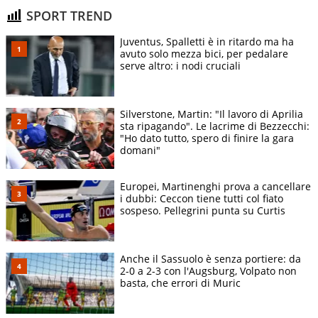
SPORT TREND
Juventus, Spalletti è in ritardo ma ha
avuto solo mezza bici, per pedalare
serve altro: i nodi cruciali
Silverstone, Martin: "Il lavoro di Aprilia
sta ripagando". Le lacrime di Bezzecchi:
"Ho dato tutto, spero di finire la gara
domani"
Europei, Martinenghi prova a cancellare
i dubbi: Ceccon tiene tutti col fiato
sospeso. Pellegrini punta su Curtis
Anche il Sassuolo è senza portiere: da
2-0 a 2-3 con l'Augsburg, Volpato non
basta, che errori di Muric