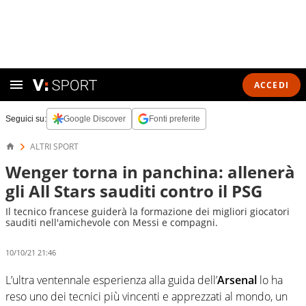
ACCEDI
Seguici su:
Google Discover
Fonti preferite
ALTRI SPORT
Wenger torna in panchina: allenerà
gli All Stars sauditi contro il PSG
Il tecnico francese guiderà la formazione dei migliori giocatori
sauditi nell'amichevole con Messi e compagni.
10/10/21 21:46
L’ultra ventennale esperienza alla guida dell’
Arsenal
lo ha
reso uno dei tecnici più vincenti e apprezzati al mondo, un