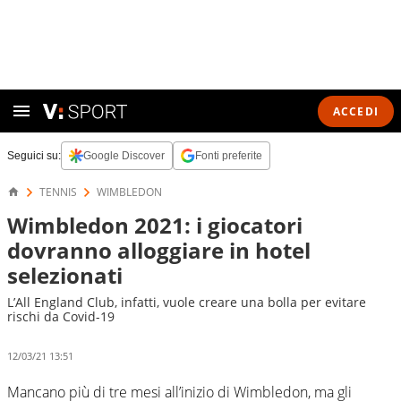
ACCEDI
Seguici su:
Google Discover
Fonti preferite
TENNIS
WIMBLEDON
Wimbledon 2021: i giocatori
dovranno alloggiare in hotel
selezionati
L’All England Club, infatti, vuole creare una bolla per evitare
rischi da Covid-19
12/03/21 13:51
Mancano più di tre mesi all’inizio di Wimbledon, ma gli