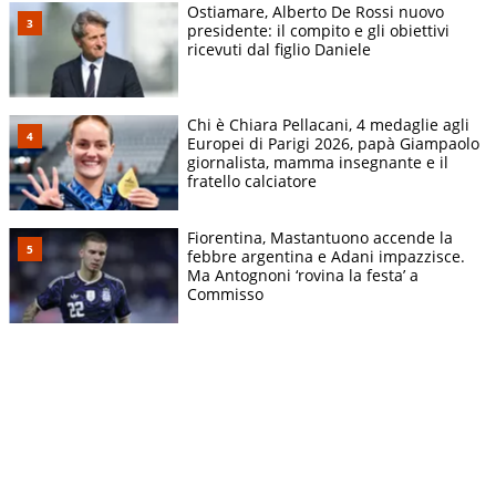
Ostiamare, Alberto De Rossi nuovo
presidente: il compito e gli obiettivi
ricevuti dal figlio Daniele
Chi è Chiara Pellacani, 4 medaglie agli
Europei di Parigi 2026, papà Giampaolo
giornalista, mamma insegnante e il
fratello calciatore
Fiorentina, Mastantuono accende la
febbre argentina e Adani impazzisce.
Ma Antognoni ‘rovina la festa’ a
Commisso