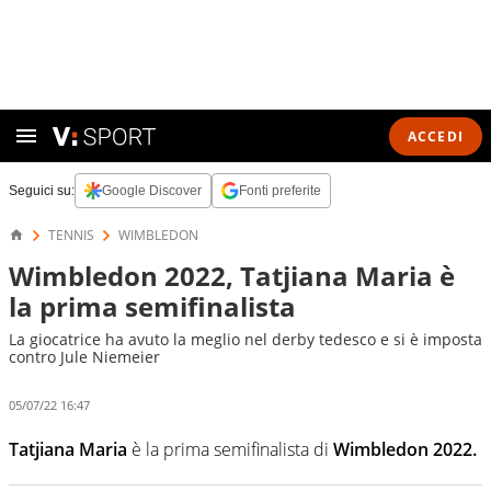
ACCEDI
Seguici su:
Google Discover
Fonti preferite
TENNIS
WIMBLEDON
Wimbledon 2022, Tatjiana Maria è
la prima semifinalista
La giocatrice ha avuto la meglio nel derby tedesco e si è imposta
contro Jule Niemeier
05/07/22 16:47
Tatjiana Maria
è la prima semifinalista di
Wimbledon 2022.