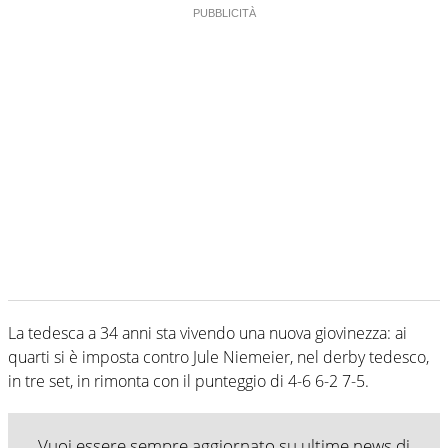
La tedesca a 34 anni sta vivendo una nuova giovinezza: ai
quarti si è imposta contro Jule Niemeier, nel derby tedesco,
in tre set, in rimonta con il punteggio di 4-6 6-2 7-5.
Vuoi essere sempre aggiornato su ultime news di