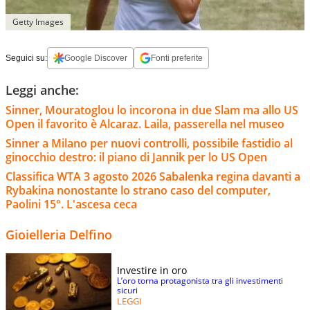
Getty Images
Seguici su:
Google Discover
Fonti preferite
Leggi anche:
Sinner, Mouratoglou lo incorona in due Slam ma allo US
Open il favorito è Alcaraz. Laila, passerella nel museo
Sinner a Milano per nuovi controlli, possibile fastidio al
ginocchio destro: il piano di Jannik per lo US Open
Classifica WTA 3 agosto 2026 Sabalenka regina davanti a
Rybakina nonostante lo strano caso del computer,
Paolini 15°. L'ascesa ceca
Gioielleria Delfino
Investire in oro
L’oro torna protagonista tra gli investimenti
sicuri
LEGGI