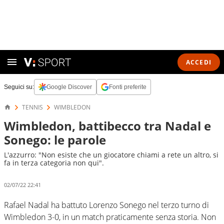
ACCEDI
Seguici su:
Google Discover
Fonti preferite
TENNIS
WIMBLEDON
Wimbledon, battibecco tra Nadal e
Sonego: le parole
L'azzurro: "Non esiste che un giocatore chiami a rete un altro, si
fa in terza categoria non qui".
02/07/22 22:41
Rafael Nadal ha battuto Lorenzo Sonego nel terzo turno di
Wimbledon 3-0, in un match praticamente senza storia. Non