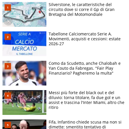
Silverstone, le caratteristiche del
circuito dove si corre il Gp di Gran
Bretagna del Motomondiale
Tabellone Calciomercato Serie A.
Movimenti, acquisti e cessioni: estate
2026-27
Como da Scudetto, anche Chalobah e
Yan Couto da Fabregas. "Fair Play
Finanziario? Pagheremo la multa"
Messi più forte del black out e del
diluvio: torna titolare, fa due gol e un
assist e trascina l'Inter Miami, altro che
ritiro
Fifa, Infantino chiede scusa ma non si
dimette: smentito tentativo di