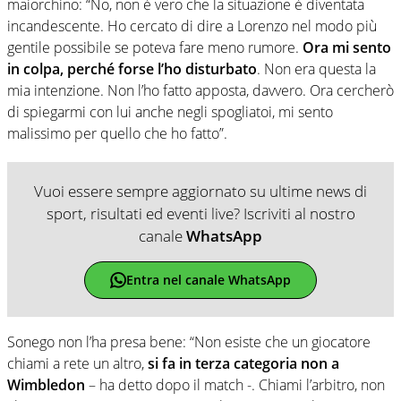
maiorchino: “No, non è vero che la situazione è diventata
incandescente. Ho cercato di dire a Lorenzo nel modo più
gentile possibile se poteva fare meno rumore.
Ora mi sento
in colpa, perché forse l’ho disturbato
. Non era questa la
mia intenzione. Non l’ho fatto apposta, davvero. Ora cercherò
di spiegarmi con lui anche negli spogliatoi, mi sento
malissimo per quello che ho fatto”.
Vuoi essere sempre aggiornato su ultime news di
sport, risultati ed eventi live? Iscriviti al nostro
canale
WhatsApp
Entra nel canale WhatsApp
Sonego non l’ha presa bene: “Non esiste che un giocatore
chiami a rete un altro,
si fa in terza categoria non a
Wimbledon
– ha detto dopo il match -. Chiami l’arbitro, non