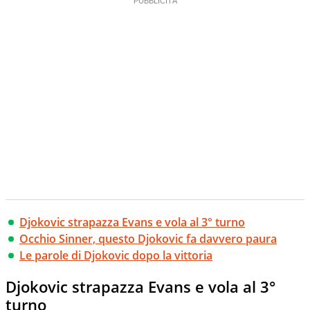
Djokovic strapazza Evans e vola al 3° turno
Occhio Sinner, questo Djokovic fa davvero paura
Le parole di Djokovic dopo la vittoria
Djokovic strapazza Evans e vola al 3°
turno