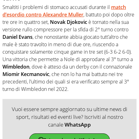
Smaltiti i problemi di stomaco accusati durante il
match
d’esordio contro
Alexandre Muller
, battuto poi dopo oltre
tre ore in quattro set,
Novak Djokovic
è tornato nella sua
versione rullo compressore per la sfida di 2° turno contro
Daniel Evans
, che nonostante abbia giocato tutt’altro che
male è stato travolto in meno di due ore, riuscendo a
conquistare solamente cinque game in tre set (6-3 6-2 6-0).
Una vittoria che permette a Nole di approdare al 3° turno a
Wimbledon
, dove è atteso da un derby con il connazionale
Miomir Kecmanovic
, che non lo ha mai battuto nei tre
precedenti, l’ultimo dei quali si era verificato sempre al 3°
turno di Wimbledon nel 2022.
Vuoi essere sempre aggiornato su ultime news di
sport, risultati ed eventi live? Iscriviti al nostro
canale
WhatsApp