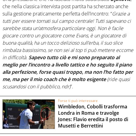
che nella classica intervista post partita ha scherzato anche
sulla gestione praticamente perfetta dell’incontro: “
Grazie a
tutti per essere tornati sul campo centrale! Tutti sapevano ci
sarebbe stata un’atmosfera particolare oggi. Non è facile
giocare contro un giocatore come Evans, è un giocatore di
buona qualità, ha un tocco delizioso sull’erba, il suo slice
rimbalza bassissimo, se non sei al top ti può mettere eccome
in difficoltà.
Sapevo tutto ciò e mi sono preparato al
meglio per l’incontro a livello tattico e ho seguito il piano
alla perfezione, forse quasi troppo, ma non l’ho fatto per
me, ma per il mio coach che è molto esigente
(ride quasi
scusandosi con il pubblico, ndr)
”.
Forse ti può interessare
Wimbledon, Cobolli trasforma
Londra in Roma e travolge
Jones: Flavio eredita il posto di
Musetti e Berrettini