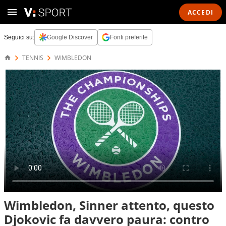
ACCEDI
Seguici su:
Google Discover
Fonti preferite
TENNIS
WIMBLEDON
Wimbledon, Sinner attento, questo
Djokovic fa davvero paura: contro