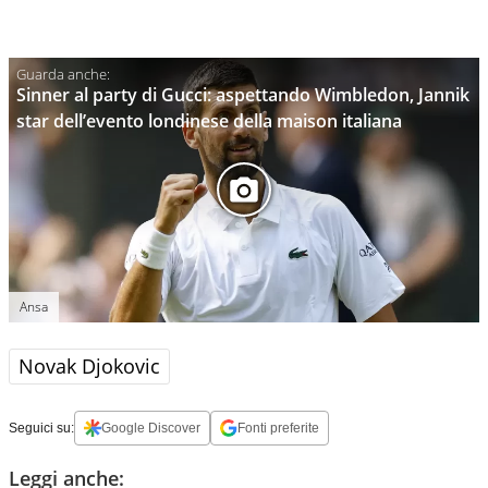
Sinner al party di Gucci: aspettando Wimbledon, Jannik
star dell’evento londinese della maison italiana
Ansa
Novak Djokovic
Seguici su:
Google Discover
Fonti preferite
Leggi anche: