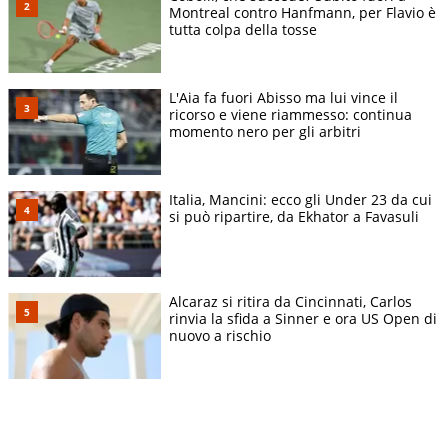
Montreal contro Hanfmann, per Flavio è
tutta colpa della tosse
L'Aia fa fuori Abisso ma lui vince il
ricorso e viene riammesso: continua
momento nero per gli arbitri
Italia, Mancini: ecco gli Under 23 da cui
si può ripartire, da Ekhator a Favasuli
Alcaraz si ritira da Cincinnati, Carlos
rinvia la sfida a Sinner e ora US Open di
nuovo a rischio