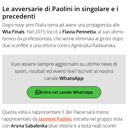
Le avversarie di Paolini in singolare e i
precedenti
Dopo nove anni l’Italia torna ad avere una protagonista alle
Wta Finals
. Nel 2015 toccò a
Flavia
Pennetta
, al suo ultimo
torneo da professionista, che venne eliminata ai gironi dopo
due sconfitte e una vittoria contro Agnieszka Radwanska.
Vuoi essere sempre aggiornato su ultime news di
sport, risultati ed eventi live? Iscriviti al nostro
canale
WhatsApp
Entra nel canale WhatsApp
Questa volta a rappresentare il
Bel Paese
sarà invece
rappresentato da
Jasmine Paolini
, estratta nel gruppo viola
con
Aryna Sabalenka
(due vittorie e a testa negli scontri