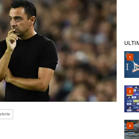
ULTI
eferite