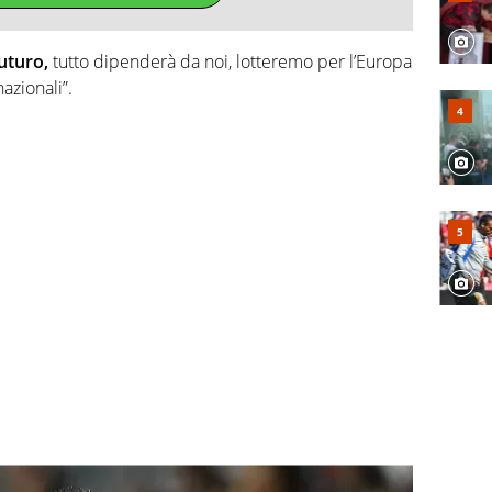
futuro,
tutto dipenderà da noi, lotteremo per l’Europa
azionali”.