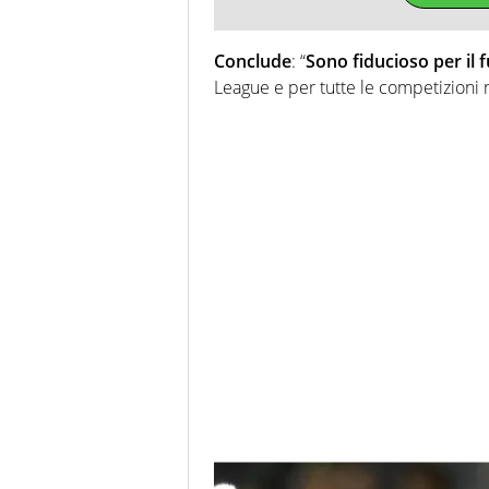
Conclude
: “
Sono fiducioso per il 
League e per tutte le competizioni n