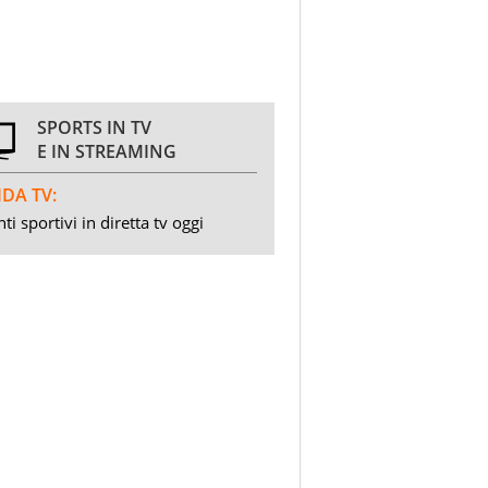
SPORTS IN TV
E IN STREAMING
DA TV:
ti sportivi in diretta tv oggi