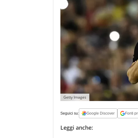
Getty Images
Seguici su:
Google Discover
Fonti pr
Leggi anche: