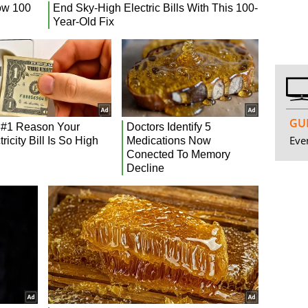
GUI
Even