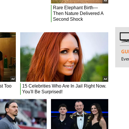
GUI
Even