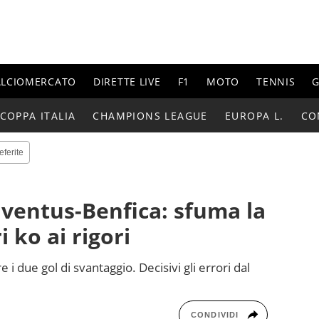
ALCIOMERCATO
DIRETTE LIVE
F1
MOTO
TENNIS
G
COPPA ITALIA
CHAMPIONS LEAGUE
EUROPA L.
CO
eferite
ventus-Benfica: sfuma la
i ko ai rigori
i due gol di svantaggio. Decisivi gli errori dal
CONDIVIDI