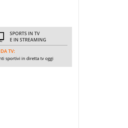
SPORTS IN TV
E IN STREAMING
DA TV:
ti sportivi in diretta tv oggi