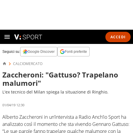
ACCEDI
Seguici su:
Google Discover
Fonti preferite
CALCIOMERCATO
Zaccheroni: "Gattuso? Trapelano
malumori"
L'ex tecnico del Milan spiega la situazione di Ringhio.
01/04/19 12:30
Alberto Zaccheroni in un’intervista a Radio Anch’io Sport ha
analizzato così il momento che sta vivendo Gennaro Gattuso:
“Le sue parole fanno trapelare qualche malumore con la