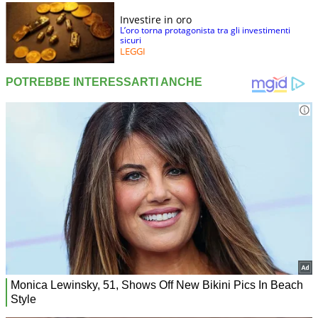
Investire in oro
L’oro torna protagonista tra gli investimenti
sicuri
LEGGI