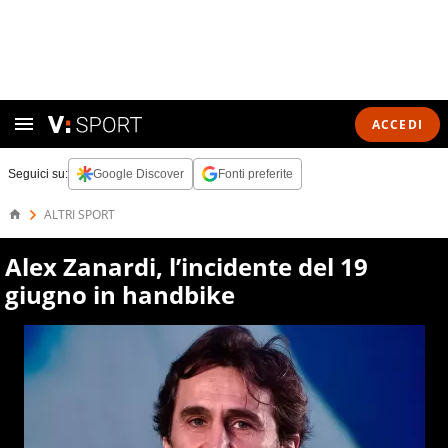
ACCEDI
Seguici su:
Google Discover
Fonti preferite
ALTRI SPORT
Alex Zanardi, l’incidente del 19
giugno in handbike