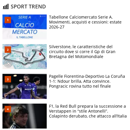
SPORT TREND
Tabellone Calciomercato Serie A.
Movimenti, acquisti e cessioni: estate
2026-27
Silverstone, le caratteristiche del
circuito dove si corre il Gp di Gran
Bretagna del Motomondiale
Pagelle Fiorentina-Deportivo La Coruña
1-1: Ndour brilla, Atta convince.
Pongracic rovina tutto nel finale
F1, la Red Bull prepara la successione a
Verstappen in “stile Antonelli”.
Colapinto derubato, che attacco all’Italia