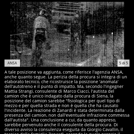
ANSA
5
di
5
A tale posizione va aggiunta, come riferisce l'agenzia ANSA,
anche quanto segue. La perizia della procura si integra di un
elaborato tecnico, che ricostruisce la posizione 'anomala'
dell'autotreno e il punto di impatto. Ma, secondo l'ingegner
Mattia Strangi, consulente di Marco Ciacci, l'autista del
camion che è unico indagato dalla procura di Siena, la
posizione del camion sarebbe "fisiologica per quel tipo di
mezzo e per quella strada e non è quella che ha causato
l'incidente. La reazione di Zanardi è stata determinata dalla
presenza del camion, non dall'eventuale infrazione commessa
dall'autista". Una conclusione a cui, da quanto appreso,
sarebbe pervenuto anche il consulente della procura. Di
diverso avviso la consulenza eseguita da Giorgio Cavallin, il