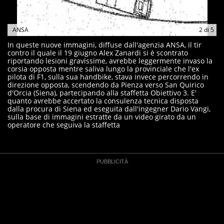
ANSA
2
di
5
In queste nuove immagini, diffuse dall'agenzia ANSA, il tir
contro il quale il 19 giugno Alex Zanardi si è scontrato
riportando lesioni gravissime, avrebbe leggermente invaso la
corsia opposta mentre saliva lungo la provinciale che l'ex
pilota di F1, sulla sua handbike, stava invece percorrendo in
direzione opposta, scendendo da Pienza verso San Quirico
d'Orcia (Siena), partecipando alla staffetta Obiettivo 3. E'
quanto avrebbe accertato la consulenza tecnica disposta
dalla procura di Siena ed eseguita dall'ingegner Dario Vangi,
sulla base di immagini estratte da un video girato da un
operatore che seguiva la staffetta