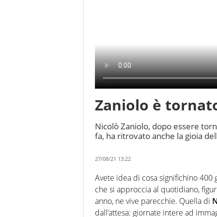
Zaniolo è tornato
Nicolò Zaniolo, dopo essere torn
fa, ha ritrovato anche la gioia de
27/08/21 13:22
Avete idea di cosa significhino 400 
che si approccia al quotidiano, figu
anno, ne vive parecchie. Quella di
N
dall’attesa: giornate intere ad imm