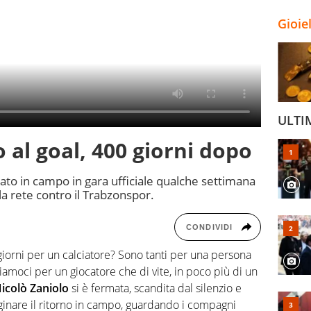
Gioie
ULTI
 al goal, 400 giorni dopo
ato in campo in gara ufficiale qualche settimana
lla rete contro il Trabzonspor.
CONDIVIDI
giorni per un calciatore? Sono tanti per una persona
riamoci per un giocatore che di vite, in poco più di un
icolò Zaniolo
si è fermata, scandita dal silenzio e
aginare il ritorno in campo, guardando i compagni