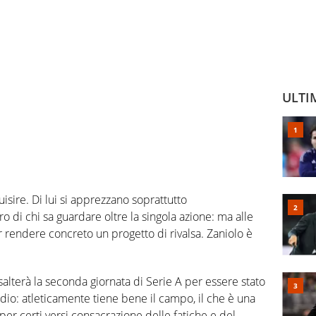
ULTI
uisire. Di lui si apprezzano soprattutto
tro di chi sa guardare oltre la singola azione: ma alle
er rendere concreto un progetto di rivalsa. Zaniolo è
a salterà la seconda giornata di Serie A per essere stato
ordio: atleticamente tiene bene il campo, il che è una
 per certi versi consacrazione delle fatiche e del