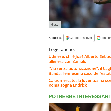
Getty
Seguici su:
Google Discover
Fonti pr
Leggi anche:
Udinese, chi è José Alberto Sebast
allenerà con Zaniolo
“Via senza autorizzazione”, il Ca
Banda, l’ennesimo caso dell’estat
Calciomercato: la Juventus ha scel
Roma sogna Endrick