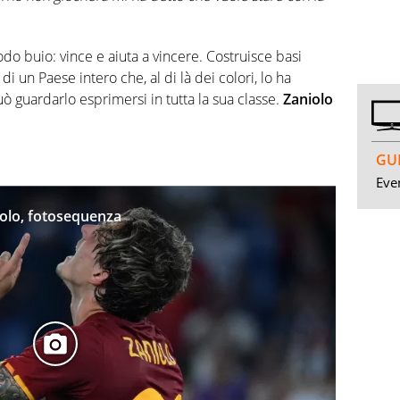
do buio: vince e aiuta a vincere. Costruisce basi
di un Paese intero che, al di là dei colori, lo ha
ò guardarlo esprimersi in tutta la sua classe.
Zaniolo
GUI
Even
niolo, fotosequenza