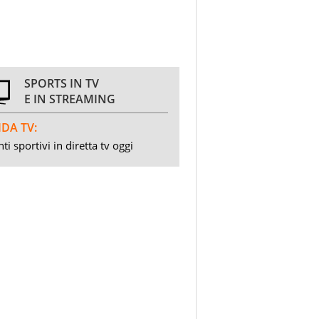
SPORTS IN TV
E IN STREAMING
DA TV:
ti sportivi in diretta tv oggi