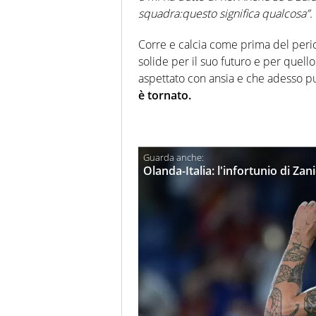
squadra:questo significa qualcosa”.
Corre e calcia come prima del perio
solide per il suo futuro e per quello 
aspettato con ansia e che adesso pu
è tornato.
Olanda-Italia: l'infortunio di Za