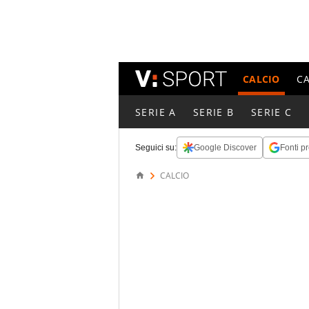
CALCIO
C
SERIE A
SERIE B
SERIE C
Seguici su:
Google Discover
Fonti pr
CALCIO