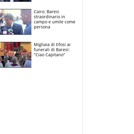
nuova geografia del
calcio
Cairo: Baresi
straordinario in
campo e umile come
persona
Migliaia di tifosi ai
funerali di Baresi:
"Ciao Capitano"