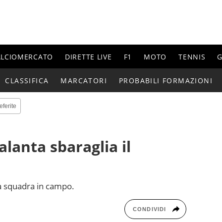
ALCIOMERCATO
DIRETTE LIVE
F1
MOTO
TENNIS
G
CLASSIFICA
MARCATORI
PROBABILI FORMAZIONI
eferite
alanta sbaraglia il
la squadra in campo.
CONDIVIDI