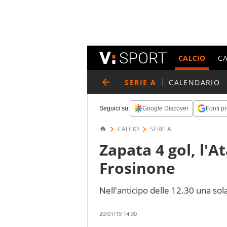
CALCIO
C
SERIE A
CALENDARIO
Seguici su:
Google Discover
Fonti pr
CALCIO
SERIE A
Zapata 4 gol, l'At
Frosinone
Nell'anticipo delle 12.30 una so
20/01/19 14:30