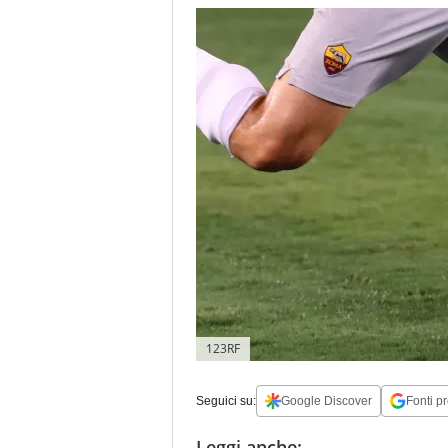
123RF
Seguici su:
Google Discover
Fonti pr
Leggi anche: