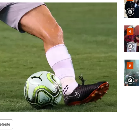
eferite