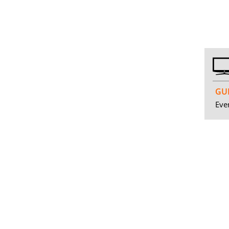
GUI
Even