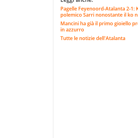
Pagelle Feyenoord-Atalanta 2-1: Kr
polemico Sarri nonostante il ko ne
Mancini ha già il primo gioiello 
in azzurro
Tutte le notizie dell'Atalanta