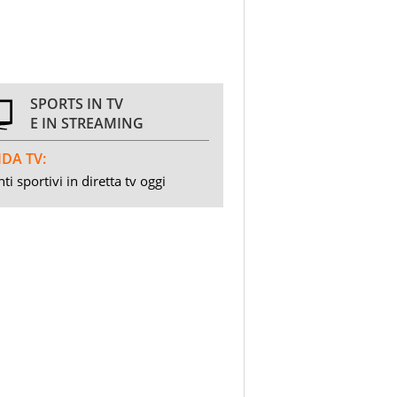
SPORTS IN TV
E IN STREAMING
DA TV:
ti sportivi in diretta tv oggi