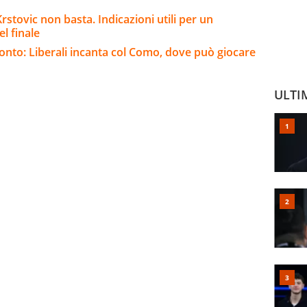
stovic non basta. Indicazioni utili per un
l finale
pronto: Liberali incanta col Como, dove può giocare
ULTI