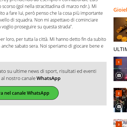
 scorso (gol nella stracittadina di marzo ndr.). Mi
Gioie
to a fare lui, però penso che la cosa più importante
livello di squadra. Non mi aspettavo di cominciare
voglio proseguire su questa strada”.
er loro, per tutta la città. Mi hanno detto fin da subito
à anche sabato sera. Noi speriamo di giocare bene e
ULTI
o su ultime news di sport, risultati ed eventi
ti al nostro canale
WhatsApp
ra nel canale WhatsApp