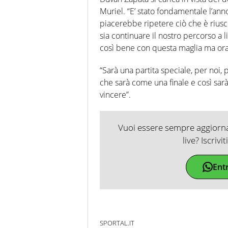
Muriel. “E’ stato fondamentale l’anno
piacerebbe ripetere ciò che è riusci
sia continuare il nostro percorso a 
così bene con questa maglia ma ora 
“Sarà una partita speciale, per noi, p
che sarà come una finale e così sar
vincere”.
Vuoi essere sempre aggiornat
live? Iscrivi
Ent
SPORTAL.IT