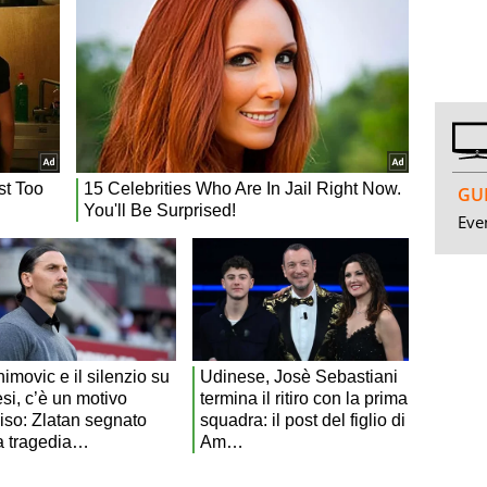
GUI
Even