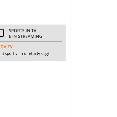
SPORTS IN TV
E IN STREAMING
DA TV:
ti sportivi in diretta tv oggi