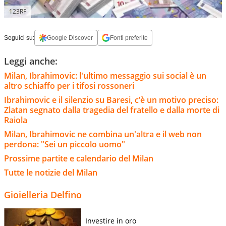
123RF
Seguici su:
Google Discover
Fonti preferite
Leggi anche:
Milan, Ibrahimovic: l'ultimo messaggio sui social è un
altro schiaffo per i tifosi rossoneri
Ibrahimovic e il silenzio su Baresi, c’è un motivo preciso:
Zlatan segnato dalla tragedia del fratello e dalla morte di
Raiola
Milan, Ibrahimovic ne combina un'altra e il web non
perdona: "Sei un piccolo uomo"
Prossime partite e calendario del Milan
Tutte le notizie del Milan
Gioielleria Delfino
Investire in oro