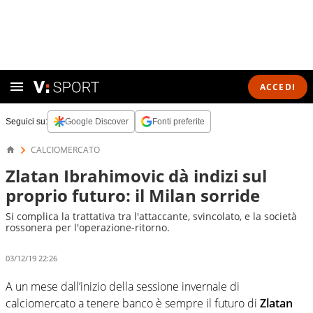
ACCEDI
Seguici su:
Google Discover
Fonti preferite
CALCIOMERCATO
Zlatan Ibrahimovic dà indizi sul
proprio futuro: il Milan sorride
Si complica la trattativa tra l'attaccante, svincolato, e la società
rossonera per l'operazione-ritorno.
03/12/19 22:26
A un mese dall’inizio della sessione invernale di
calciomercato a tenere banco è sempre il futuro di
Zlatan