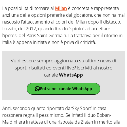
La possibilità di tornare al
Milan
è concreta e rappresenta
anzi una delle opzioni preferite dal giocatore, che non ha mai
nascosto l’attaccamento ai colori del Milan dopo il distacco,
forzato, del 2012, quando Ibra fu “spinto” ad accettare
l’ipotesi del Paris Saint-Germain. La trattativa per il ritorno in
Italia è appena iniziata e non è priva di criticità.
Vuoi essere sempre aggiornato su ultime news di
sport, risultati ed eventi live? Iscriviti al nostro
canale
WhatsApp
Entra nel canale WhatsApp
Anzi, secondo quanto riportato da ‘Sky Sport’ in casa
rossonera regna il pessimismo. Se infatti il duo Boban-
Maldini era in attesa di una risposta da Zlatan in merito alla