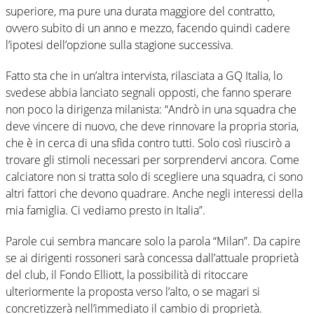
superiore, ma pure una durata maggiore del contratto,
ovvero subito di un anno e mezzo, facendo quindi cadere
l’ipotesi dell’opzione sulla stagione successiva.
Fatto sta che in un’altra intervista, rilasciata a GQ Italia, lo
svedese abbia lanciato segnali opposti, che fanno sperare
non poco la dirigenza milanista: “Andrò in una squadra che
deve vincere di nuovo, che deve rinnovare la propria storia,
che è in cerca di una sfida contro tutti. Solo così riuscirò a
trovare gli stimoli necessari per sorprendervi ancora. Come
calciatore non si tratta solo di scegliere una squadra, ci sono
altri fattori che devono quadrare. Anche negli interessi della
mia famiglia. Ci vediamo presto in Italia”.
Parole cui sembra mancare solo la parola “Milan”. Da capire
se ai dirigenti rossoneri sarà concessa dall’attuale proprietà
del club, il Fondo Elliott, la possibilità di ritoccare
ulteriormente la proposta verso l’alto, o se magari si
concretizzerà nell’immediato il cambio di proprietà.