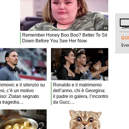
GUI
Even