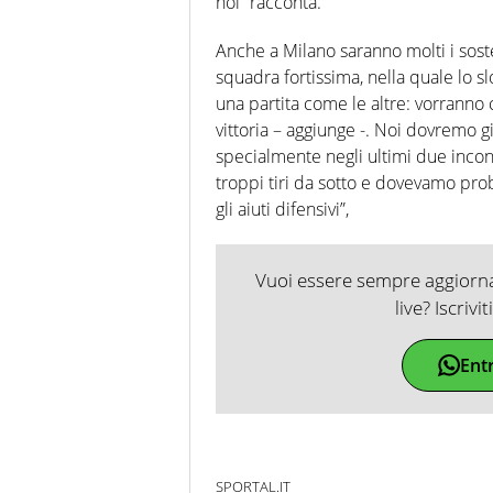
noi” racconta.
Anche a Milano saranno molti i sost
squadra fortissima, nella quale lo sl
una partita come le altre: vorranno 
vittoria – aggiunge -. Noi dovremo g
specialmente negli ultimi due incontr
troppi tiri da sotto e dovevamo pro
gli aiuti difensivi”,
Vuoi essere sempre aggiornat
live? Iscrivi
Ent
SPORTAL.IT