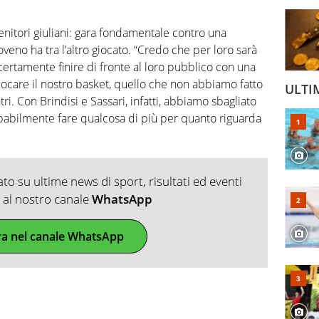
enitori giuliani: gara fondamentale contro una
oveno ha tra l’altro giocato. “Credo che per loro sarà
certamente finire di fronte al loro pubblico con una
iocare il nostro basket, quello che non abbiamo fatto
ULTI
i. Con Brindisi e Sassari, infatti, abbiamo sbagliato
babilmente fare qualcosa di più per quanto riguarda
o su ultime news di sport, risultati ed eventi
ti al nostro canale
WhatsApp
ra nel canale WhatsApp