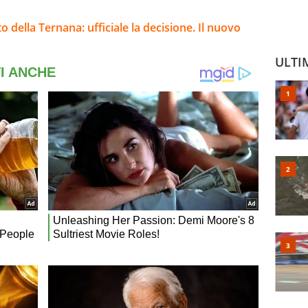
 della Ternana: ufficiale la decisione. Il nuovo
ULTI