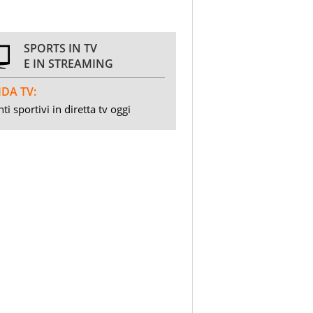
SPORTS IN TV
E IN STREAMING
DA TV:
ti sportivi in diretta tv oggi