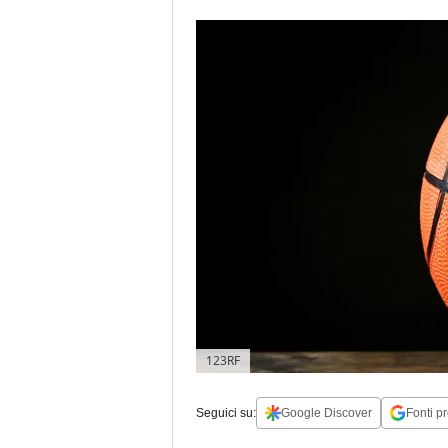
123RF
Seguici su:
Google Discover
Fonti pr