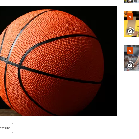
eferite