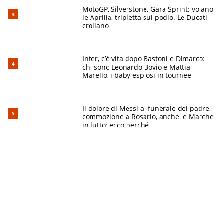
MotoGP, Silverstone, Gara Sprint: volano
le Aprilia, tripletta sul podio. Le Ducati
crollano
Inter, c’è vita dopo Bastoni e Dimarco:
chi sono Leonardo Bovio e Mattia
Marello, i baby esplosi in tournèe
Il dolore di Messi al funerale del padre,
commozione a Rosario, anche le Marche
in lutto: ecco perché