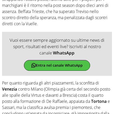
marchigiani è il ritorno nella post season dopo dieci anni di
assenza. Beffata Trieste, che ha superato Treviso nello
scontro diretto della speranza, ma penalizzata dagli scontri
diretti con la Vuelle.
Vuoi essere sempre aggiornato su ultime news di
sport, risultati ed eventi live? Iscriviti al nostro
canale
WhatsApp
Entra nel canale WhatsApp
Per quanto riguarda gli altri piazzamenti, la sconfitta di
Venezia
contro Milano (Olimpia già certa del secondo posto
alle spalle della Virtus e davanti a Brescia) costa il quarto
posto alla formazione di De Raffaele, appaiata da
Tortona
e
Sassari, ma la classifica avulsa premia i piemontesi, che
concludono un’annata da incorniciare, già impreziosita dalla