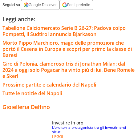
Seguici su:
Google Discover
Fonti preferite
Leggi anche:
Tabellone Calciomercato Serie B 26-27: Padova colpo
Pompetti, il Sudtirol annuncia Bjarkason
Morto Pippo Marchioro, mago delle promozioni che
portò il Cesena in Europa e scoprì per primo la classe di
Baresi
Giro di Polonia, clamoroso tris di Jonathan Milan: dal
2024 a oggi solo Pogacar ha vinto più di lui. Bene Romele
e Skerl
Prossime partite e calendario del Napoli
Tutte le notizie del Napoli
Gioielleria Delfino
Investire in oro
L’oro torna protagonista tra gli investimenti
sicuri
LEGGI