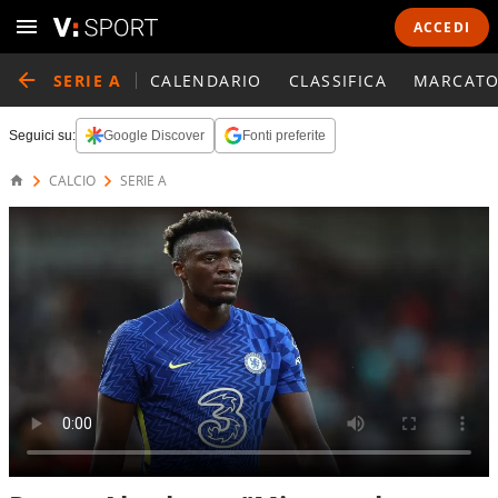
ACCEDI
SERIE A
CALENDARIO
CLASSIFICA
MARCATO
Seguici su:
Google Discover
Fonti preferite
CALCIO
SERIE A