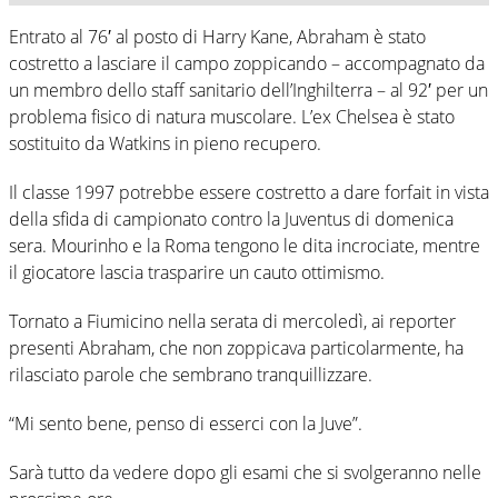
Entrato al 76′ al posto di Harry Kane, Abraham è stato
costretto a lasciare il campo zoppicando – accompagnato da
un membro dello staff sanitario dell’Inghilterra – al 92′ per un
problema fisico di natura muscolare. L’ex Chelsea è stato
sostituito da Watkins in pieno recupero.
Il classe 1997 potrebbe essere costretto a dare forfait in vista
della sfida di campionato contro la Juventus di domenica
sera. Mourinho e la Roma tengono le dita incrociate, mentre
il giocatore lascia trasparire un cauto ottimismo.
Tornato a Fiumicino nella serata di mercoledì, ai reporter
presenti Abraham, che non zoppicava particolarmente, ha
rilasciato parole che sembrano tranquillizzare.
“Mi sento bene, penso di esserci con la Juve”.
Sarà tutto da vedere dopo gli esami che si svolgeranno nelle