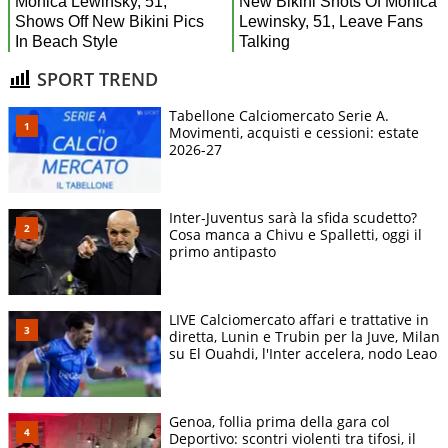
SPORT TREND
Tabellone Calciomercato Serie A.
Movimenti, acquisti e cessioni: estate
2026-27
Inter-Juventus sarà la sfida scudetto?
Cosa manca a Chivu e Spalletti, oggi il
primo antipasto
LIVE Calciomercato affari e trattative in
diretta, Lunin e Trubin per la Juve, Milan
su El Ouahdi, l'Inter accelera, nodo Leao
Genoa, follia prima della gara col
Deportivo: scontri violenti tra tifosi, il