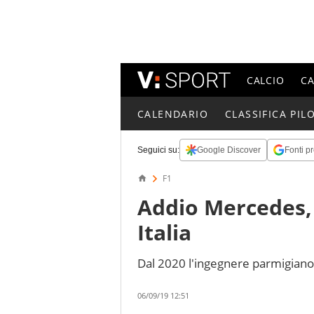
CALCIO
C
CALENDARIO
CLASSIFICA PILO
Seguici su:
Google Discover
Fonti pr
F1
Addio Mercedes, 
Italia
Dal 2020 l'ingegnere parmigiano s
06/09/19 12:51