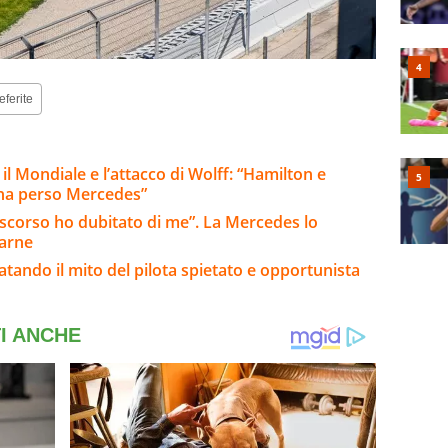
eferite
 il Mondiale e l’attacco di Wolff: “Hamilton e
 ha perso Mercedes”
o scorso ho dubitato di me”. La Mercedes lo
tarne
fatando il mito del pilota spietato e opportunista