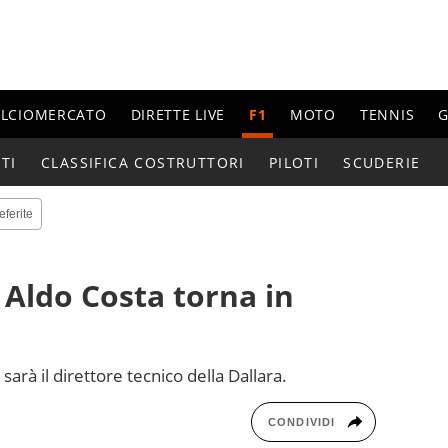
ALCIOMERCATO
DIRETTE LIVE
F1
MOTO
TENNIS
G
TI
CLASSIFICA COSTRUTTORI
PILOTI
SCUDERIE
eferite
Aldo Costa torna in
arà il direttore tecnico della Dallara.
CONDIVIDI