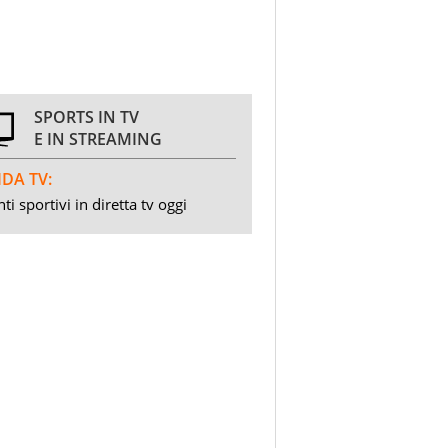
SPORTS IN TV
E IN STREAMING
DA TV:
ti sportivi in diretta tv oggi