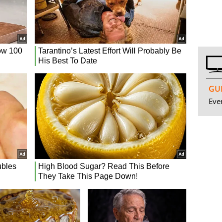
GUI
Even