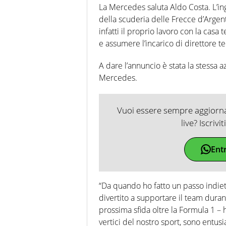
La Mercedes saluta Aldo Costa. L’in
della scuderia delle Frecce d’Arge
infatti il proprio lavoro con la casa 
e assumere l’incarico di direttore te
A dare l’annuncio è stata la stessa 
Mercedes.
Vuoi essere sempre aggiornat
live? Iscrivi
Ent
“Da quando ho fatto un passo indiet
divertito a supportare il team dura
prossima sfida oltre la Formula 1 – 
vertici del nostro sport, sono entus