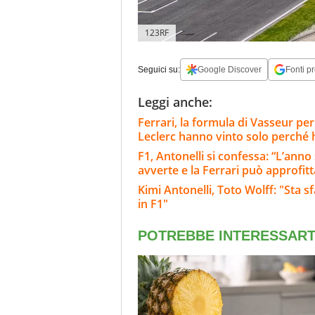
123RF
Seguici su:
Google Discover
Fonti pr
Leggi anche:
Ferrari, la formula di Vasseur per
Leclerc hanno vinto solo perché
F1, Antonelli si confessa: “L’ann
avverte e la Ferrari può approfit
Kimi Antonelli, Toto Wolff: "Sta s
in F1"