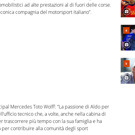
omobilistici ad alte prestazioni al di fuori delle corse.
iconica compagnia del motorsport italiano”.
cipal Mercedes Toto Wolff: “La passione di Aldo per
l’ufficio tecnico che, a volte, anche nella cabina di
per trascorrere più tempo con la sua famiglia e ha
per contribuire alla comunità degli sport