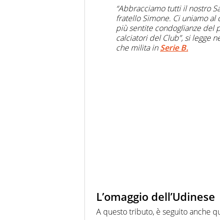
“Abbracciamo tutti il nostro 
fratello Simone. Ci uniamo al do
più sentite condoglianze del pr
calciatori del Club”, si legge
che milita in
Serie B.
L’omaggio dell’Udinese
A questo tributo, è seguito anche q