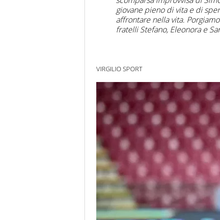
scomparsa improvvisa di Simo
giovane pieno di vita e di sper
affrontare nella vita. Porgiam
fratelli Stefano, Eleonora e S
VIRGILIO SPORT