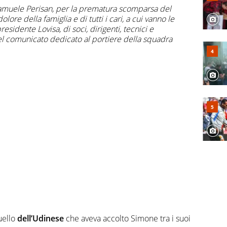
Samuele Perisan, per la prematura scomparsa del
lore della famiglia e di tutti i cari, a cui vanno le
esidente Lovisa, di soci, dirigenti, tecnici e
 nel comunicato dedicato al portiere della squadra
uello
dell’Udinese
che aveva accolto Simone tra i suoi