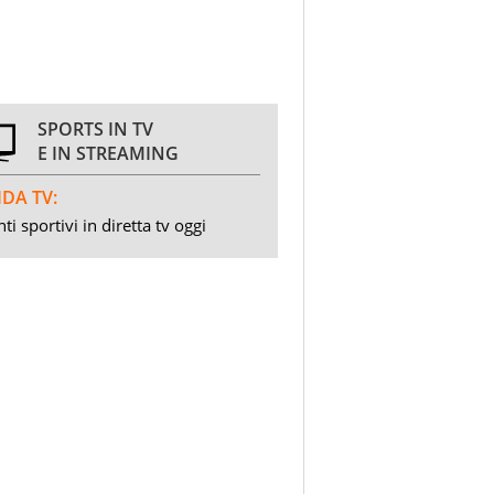
SPORTS IN TV
E IN STREAMING
DA TV:
ti sportivi in diretta tv oggi