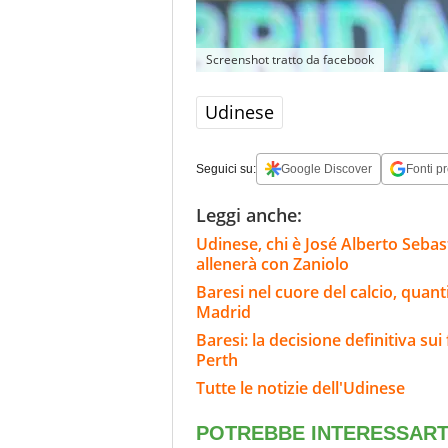
Screenshot tratto da facebook
Udinese
Seguici su:
Google Discover
Fonti pr
Leggi anche:
Udinese, chi è José Alberto Sebast
allenerà con Zaniolo
Baresi nel cuore del calcio, quant
Madrid
Baresi: la decisione definitiva sui 
Perth
Tutte le notizie dell'Udinese