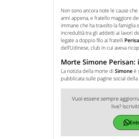
Non sono ancora note le cause che
anni appena, e fratello maggiore d
immane che ha travolto la famiglia
incredulità tra gli addetti ai lavori de
legate a doppio filo ai fratelli
Peris
dell’Udinese, club in cui aveva ricop
Morte Simone Perisan: 
La notizia della morte di
Simone
è 
pubblicata sulle pagine social della 
Vuoi essere sempre aggiornat
live? Iscrivi
Ent