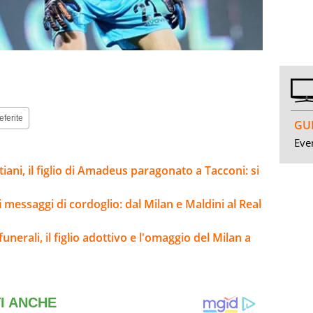
eferite
GUI
Even
iani, il figlio di Amadeus paragonato a Tacconi: si
i messaggi di cordoglio: dal Milan e Maldini al Real
funerali, il figlio adottivo e l'omaggio del Milan a