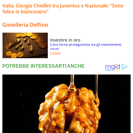
Italia, Giorgio Chiellini tra Juventus e Nazionale: "Sono
felice in bianconero"
Gioielleria Delfino
Investire in oro
L’oro torna protagonista tra gli investimenti
sicuri
LEGGI