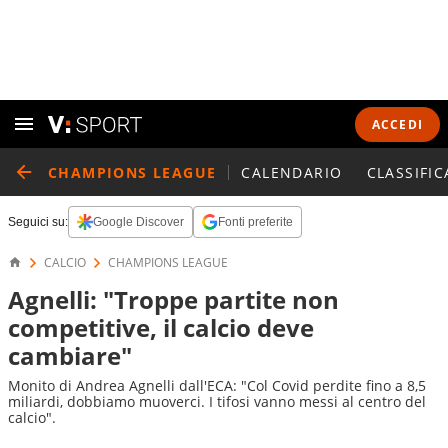
ACCEDI
CHAMPIONS LEAGUE
CALENDARIO
CLASSIFIC
Seguici su:
Google Discover
Fonti preferite
CALCIO
CHAMPIONS LEAGUE
Agnelli: "Troppe partite non
competitive, il calcio deve
cambiare"
Monito di Andrea Agnelli dall'ECA: "Col Covid perdite fino a 8,5
miliardi, dobbiamo muoverci. I tifosi vanno messi al centro del
calcio".