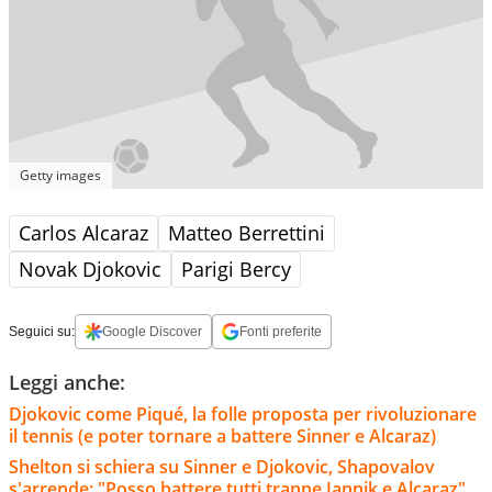
Getty images
Carlos Alcaraz
Matteo Berrettini
Novak Djokovic
Parigi Bercy
Seguici su:
Google Discover
Fonti preferite
Leggi anche:
Djokovic come Piqué, la folle proposta per rivoluzionare
il tennis (e poter tornare a battere Sinner e Alcaraz)
Shelton si schiera su Sinner e Djokovic, Shapovalov
s'arrende: "Posso battere tutti tranne Jannik e Alcaraz"