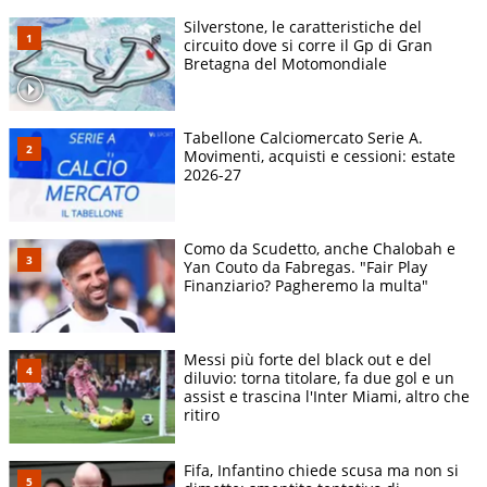
Silverstone, le caratteristiche del
circuito dove si corre il Gp di Gran
Bretagna del Motomondiale
Tabellone Calciomercato Serie A.
Movimenti, acquisti e cessioni: estate
2026-27
Como da Scudetto, anche Chalobah e
Yan Couto da Fabregas. "Fair Play
Finanziario? Pagheremo la multa"
Messi più forte del black out e del
diluvio: torna titolare, fa due gol e un
assist e trascina l'Inter Miami, altro che
ritiro
Fifa, Infantino chiede scusa ma non si