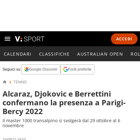
ACCEDI
CALENDARI
CLASSIFICHE
AUSTRALIAN OPEN
RO
Seguici su:
Google Discover
Fonti preferite
TENNIS
Alcaraz, Djokovic e Berrettini
confermano la presenza a Parigi-
Bercy 2022
Il master 1000 transalpino si svolgerà dal 29 ottobre al 6
novembre
15/09/22 14:53