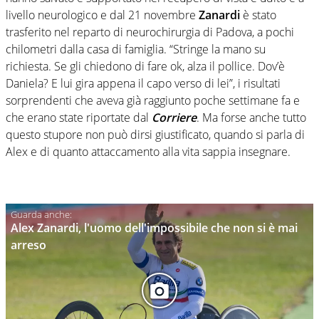
livello neurologico e dal 21 novembre
Zanardi
è stato
trasferito nel reparto di neurochirurgia di Padova, a pochi
chilometri dalla casa di famiglia. “Stringe la mano su
richiesta. Se gli chiedono di fare ok, alza il pollice. Dov’è
Daniela? E lui gira appena il capo verso di lei”, i risultati
sorprendenti che aveva già raggiunto poche settimane fa e
che erano state riportate dal
Corriere
. Ma forse anche tutto
questo stupore non può dirsi giustificato, quando si parla di
Alex e di quanto attaccamento alla vita sappia insegnare.
Alex Zanardi, l'uomo dell'impossibile che non si è mai
arreso