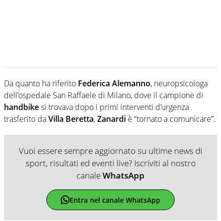
Da quanto ha riferito
Federica Alemanno
, neuropsicologa
dell’ospedale San Raffaele di Milano, dove il campione di
handbike
si trovava dopo i primi interventi d’urgenza
trasferito da
Villa Beretta
,
Zanardi
è “tornato a comunicare”.
Vuoi essere sempre aggiornato su ultime news di
sport, risultati ed eventi live? Iscriviti al nostro
canale
WhatsApp
Entra nel canale WhatsApp