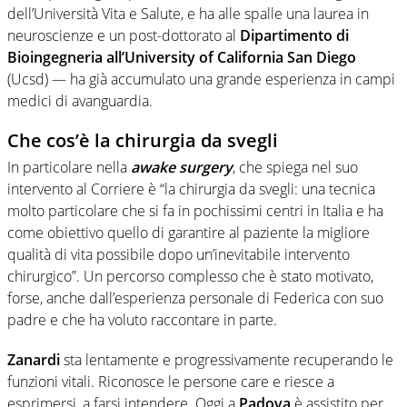
dell’Università Vita e Salute, e ha alle spalle una laurea in
neuroscienze e un post-dottorato al
Dipartimento di
Bioingegneria all’University of California San Diego
(Ucsd) — ha già accumulato una grande esperienza in campi
medici di avanguardia.
Che cos’è la chirurgia da svegli
In particolare nella
awake surgery
, che spiega nel suo
intervento al Corriere è “la chirurgia da svegli: una tecnica
molto particolare che si fa in pochissimi centri in Italia e ha
come obiettivo quello di garantire al paziente la migliore
qualità di vita possibile dopo un’inevitabile intervento
chirurgico”. Un percorso complesso che è stato motivato,
forse, anche dall’esperienza personale di Federica con suo
padre e che ha voluto raccontare in parte.
Zanardi
sta lentamente e progressivamente recuperando le
funzioni vitali. Riconosce le persone care e riesce a
esprimersi, a farsi intendere. Oggi a
Padova
è assistito per