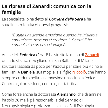
La ripresa di Zanardi: comunica con la
famiglia
La specialista lo ha detto al
Corriere della Sera
e ha
sottolineato l’entità di questi progressi:
“È stata una grande emozione quando ha iniziato a
comunicare, nessuno ci credeva. Lui c’era! E ha
comunicato con la sua famiglia”.
Anche lei,
Federica
c’era. E ha stretto la mano di
Zanardi
quando si stava risvegliando al San Raffaele di Milano,
struttura lasciata da poco per Padova per stare più vicino ai
familiari. A
Daniela
, sua moglie, e al figlio
Niccolò
, che hanno
sempre creduto nella sua ennesima rinascita da fenice.
Contro ogni previsione, contro ogni statistica.
Come forse anche la dottoressa
Alemanno
, che di anni ne
ha solo 36 ma è già responsabile del Servizio di
Neuropsicologia e professore alla facoltà di Psicologia