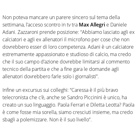
Non poteva mancare un parere sincero sul tema della
settimana, l’acceso scontro in tv tra
Max Allegri
e Daniele
Adani. Zazzaroni prende posizione: “Abbiamo lasciato agli ex
calciatori e agli ex allenatori il microfono per cose che non
dovrebbero esser di loro competenza. Adani è un calciatore
estremamente appassionato e studioso di calcio, ma credo
che il suo campo d’azione dovrebbe limitarsi al commento
tecnico della partita e che a fine gara le domande agli
allenatori dovrebbero farle solo i giornalisti”.
Infine un excursus sui colleghi: “Caressa è il più bravo
telecronista che c’è, anche se Sandro Piccinini è unico, ha
creato un suo linguaggio. Paola Ferrari e Diletta Leotta? Paola
è come fosse mia sorella, siamo cresciuti insieme, ma credo
sbagli a polemizzare. Non è il suo livello”.