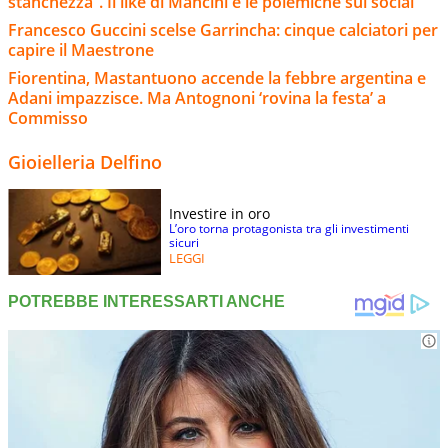
stanchezza”. Il like di Mancini e le polemiche sui social
Francesco Guccini scelse Garrincha: cinque calciatori per
capire il Maestrone
Fiorentina, Mastantuono accende la febbre argentina e
Adani impazzisce. Ma Antognoni ‘rovina la festa’ a
Commisso
Gioielleria Delfino
Investire in oro
L’oro torna protagonista tra gli investimenti
sicuri
LEGGI