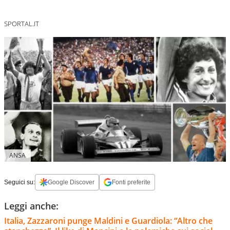
SPORTAL.IT
ANSA
Seguici su:
Google Discover
Fonti preferite
Leggi anche:
Italia, Zazzaroni punge Maldini e Guardiola: “Altro che