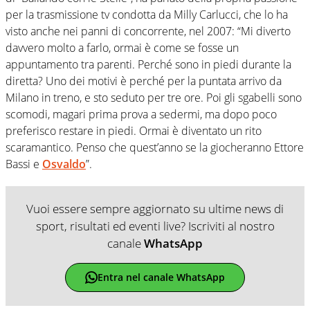
per la trasmissione tv condotta da Milly Carlucci, che lo ha
visto anche nei panni di concorrente, nel 2007: “Mi diverto
davvero molto a farlo, ormai è come se fosse un
appuntamento tra parenti. Perché sono in piedi durante la
diretta? Uno dei motivi è perché per la puntata arrivo da
Milano in treno, e sto seduto per tre ore. Poi gli sgabelli sono
scomodi, magari prima prova a sedermi, ma dopo poco
preferisco restare in piedi. Ormai è diventato un rito
scaramantico. Penso che quest’anno se la giocheranno Ettore
Bassi e
Osvaldo
”.
Vuoi essere sempre aggiornato su ultime news di
sport, risultati ed eventi live? Iscriviti al nostro
canale
WhatsApp
Entra nel canale WhatsApp