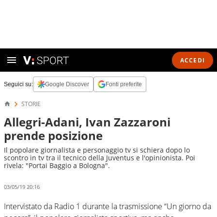
ACCEDI
Seguici su:
Google Discover
Fonti preferite
STORIE
Allegri-Adani, Ivan Zazzaroni
prende posizione
Il popolare giornalista e personaggio tv si schiera dopo lo
scontro in tv tra il tecnico della Juventus e l'opinionista. Poi
rivela: "Portai Baggio a Bologna".
03/05/19 20:16
Intervistato da Radio 1 durante la trasmissione “Un giorno da