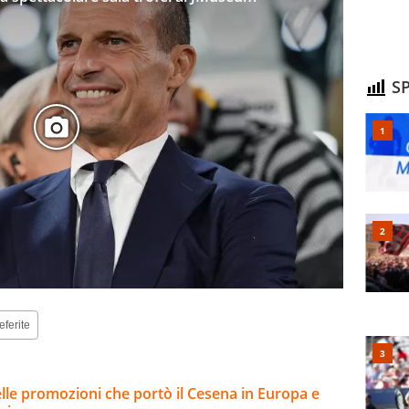
SP
eferite
le promozioni che portò il Cesena in Europa e