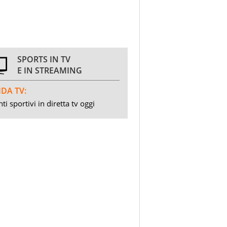
SPORTS IN TV
E IN STREAMING
DA TV:
ti sportivi in diretta tv oggi