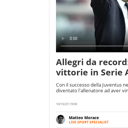
Allegri da record:
vittorie in Serie 
Con il successo della Juventus ne
diventato l'allenatore ad aver vin
10/10/23 19:00
Matteo Morace
LIVE SPORT SPECIALIST
La multimedialità quale approc