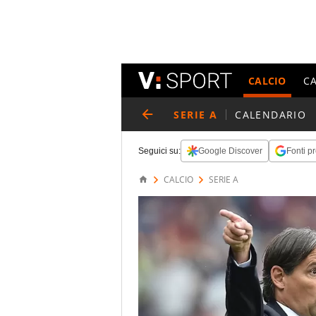
CALCIO
C
SERIE A
CALENDARIO
Seguici su:
Google Discover
Fonti pr
CALCIO
SERIE A