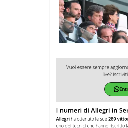
Vuoi essere sempre aggiornat
live? Iscrivi
Ent
I numeri di Allegri in Se
Allegri
ha ottenuto le sue
289 vitto
uno dei tecnici che hanno riscritto l