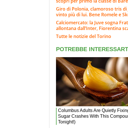
scoprì per primo la classe di Bar
Giro di Polonia, clamoroso tris d
vinto più di lui. Bene Romele e Sk
Calciomercato: la Juve sogna Fra
allontana dall’Inter, Fiorentina s
Tutte le notizie del Torino