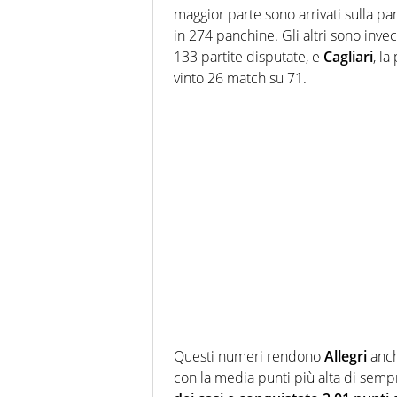
maggior parte sono arrivati sulla p
in 274 panchine. Gli altri sono invec
133 partite disputate, e
Cagliari
, l
vinto 26 match su 71.
Questi numeri rendono
Allegri
anch
con la media punti più alta di sempr