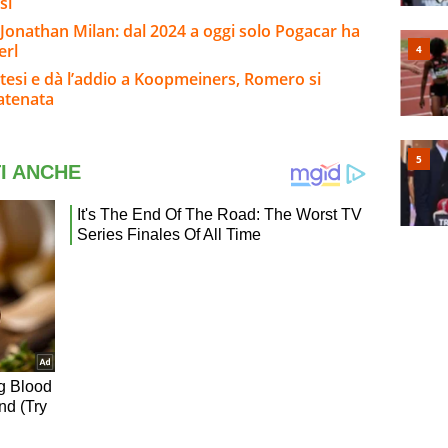
esi
i Jonathan Milan: dal 2024 a oggi solo Pogacar ha
erl
ttesi e dà l’addio a Koopmeiners, Romero si
catenata