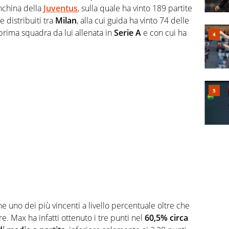
anchina della
Juventus
, sulla quale ha vinto 189 partite
e distribuiti tra
Milan
, alla cui guida ha vinto 74 delle
a prima squadra da lui allenata in
Serie A
e con cui ha
e uno dei più vincenti a livello percentuale oltre che
e. Max ha infatti ottenuto i tre punti nel
60,5% circa