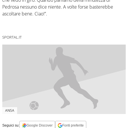
Pedrosa nessuno dice niente. A volte forse basterebbe
ascoltare bene. Ciao!”.
SPORTAL.IT
ANSA
Seguici su:
Google Discover
Fonti preferite