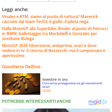
Leggi anche:
Vinales e KTM, siamo al punto di rottura? Maverick
cacciato dal team Tech3, è giallo: il pilota nega
Dalla MotoGP alla Superbike: Binder al posto di Petrucci
in BMW, ballottaggio tra Morbidelli e Gonzalez per
sostituire Bulega
MotoGP 2026 Silverstone, anteprima, orari e dove
vedere in tv: il ritorno di Bezzecchi, ma il campionato è
apertissimo
Gioielleria Delfino
Investire in oro
L’oro torna protagonista tra gli investimenti
sicuri
LEGGI