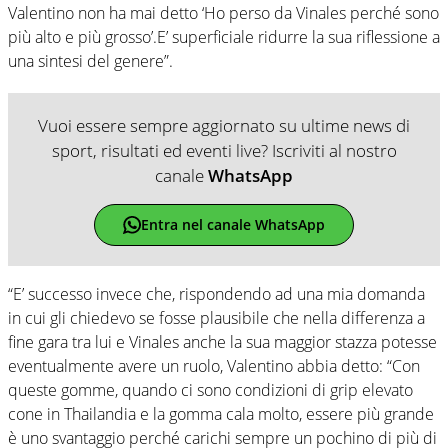
Valentino non ha mai detto ‘Ho perso da Vinales perché sono
più alto e più grosso’.E’ superficiale ridurre la sua riflessione a
una sintesi del genere”.
Vuoi essere sempre aggiornato su ultime news di
sport, risultati ed eventi live? Iscriviti al nostro
canale
WhatsApp
Entra nel canale WhatsApp
“E’ successo invece che, rispondendo ad una mia domanda
in cui gli chiedevo se fosse plausibile che nella differenza a
fine gara tra lui e Vinales anche la sua maggior stazza potesse
eventualmente avere un ruolo, Valentino abbia detto: “Con
queste gomme, quando ci sono condizioni di grip elevato
cone in Thailandia e la gomma cala molto, essere più grande
è uno svantaggio perché carichi sempre un pochino di più di