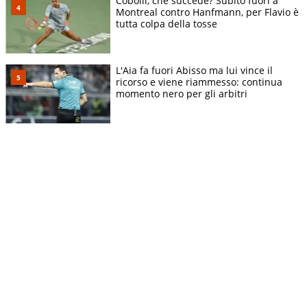
Cobolli, che succede? Subito fuori a
Montreal contro Hanfmann, per Flavio è
tutta colpa della tosse
L'Aia fa fuori Abisso ma lui vince il
ricorso e viene riammesso: continua
momento nero per gli arbitri