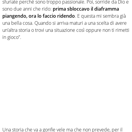
sfuriate perché sono troppo passionale. Poi, sorride da Dio e
sono due anni che rido:
prima sbloccavo il diaframma
piangendo, ora lo faccio ridendo
. E questa mi sembra già
una bella cosa. Quando si arriva maturi a una scelta di avere
un’altra storia o trovi una situazione così oppure non ti rimetti
in gioco”.
Una storia che va a gonfie vele ma che non prevede, per il