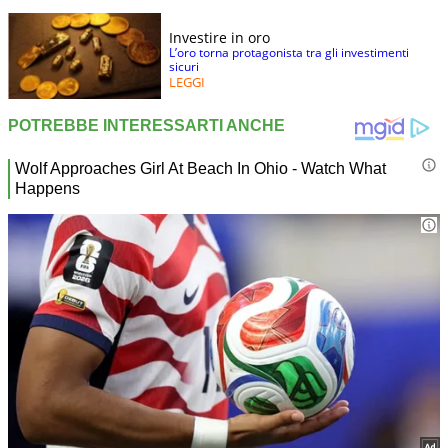
Investire in oro
L’oro torna protagonista tra gli investimenti
sicuri
LEGGI