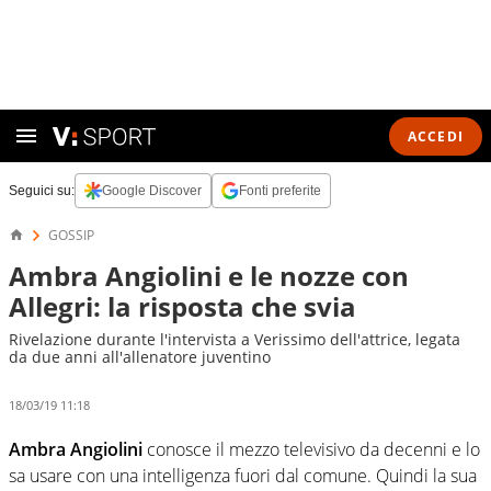
ACCEDI
Seguici su:
Google Discover
Fonti preferite
GOSSIP
Ambra Angiolini e le nozze con
Allegri: la risposta che svia
Rivelazione durante l'intervista a Verissimo dell'attrice, legata
da due anni all'allenatore juventino
18/03/19 11:18
Ambra Angiolini
conosce il mezzo televisivo da decenni e lo
sa usare con una intelligenza fuori dal comune. Quindi la sua