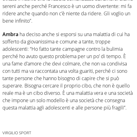
sereni anche perché Francesco è un uomo divertente: mi fa
ridere anche quando non c’è niente da ridere. Gli voglio un
bene infinito”.
Ambra
ha deciso anche si esporsi su una malattia di cui ha
sofferto da giovanissima e comune a tante, troppe
adolescenti: “Ho fatto tante campagne contro la bulimia
perché ho avuto questo problema per un po’ di tempo. È
una fame d’amore che devi colmare, che non va condivisa
con tutti ma va raccontata una volta guariti, perché ci sono
tante persone che hanno bisogno di capire che si può
superare. Bisogna cercare il proprio cibo, che non è quello
reale ma è un cibo diverso. È una malattia vera e una società
che impone un solo modello è una società che consegna
questa malattia agli adolescenti e alle persone più fragili”.
VIRGILIO SPORT