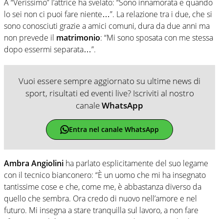
A “Verissimo” l’attrice ha svelato: “Sono innamorata e quando
lo sei non ci puoi fare niente…”. La relazione tra i due, che si
sono conosciuti grazie a amici comuni, dura da due anni ma
non prevede il
matrimonio
: “Mi sono sposata con me stessa
dopo essermi separata…”.
Vuoi essere sempre aggiornato su ultime news di
sport, risultati ed eventi live? Iscriviti al nostro
canale
WhatsApp
Entra nel canale WhatsApp
Ambra Angiolini
ha parlato esplicitamente del suo legame
con il tecnico bianconero: “È un uomo che mi ha insegnato
tantissime cose e che, come me, è abbastanza diverso da
quello che sembra. Ora credo di nuovo nell’amore e nel
futuro. Mi insegna a stare tranquilla sul lavoro, a non fare