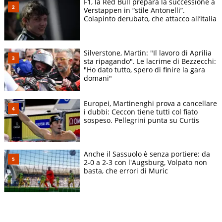
F1, la Red Bull prepara la successione a
Verstappen in “stile Antonelli”.
Colapinto derubato, che attacco all’Italia
Silverstone, Martin: "Il lavoro di Aprilia
sta ripagando". Le lacrime di Bezzecchi:
"Ho dato tutto, spero di finire la gara
domani"
Europei, Martinenghi prova a cancellare
i dubbi: Ceccon tiene tutti col fiato
sospeso. Pellegrini punta su Curtis
Anche il Sassuolo è senza portiere: da
2-0 a 2-3 con l'Augsburg, Volpato non
basta, che errori di Muric