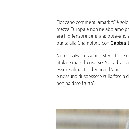
Fioccano commenti amari: “C’è solo 
mezza Europa e non ne abbiamo pres
era il difensore centrale; potevano a
punta alla Champions con
Gabbia
,
Non si salva nessuno: “Mercato insu
titolare ma solo riserve. Squadra da 
essenzialmente identica all’anno sco
e nessuno di spessore sulla fascia d
non ha dato frutto”.