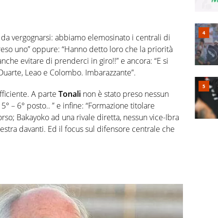
da vergognarsi: abbiamo elemosinato i centrali di
o uno” oppure: “Hanno detto loro che la priorità
nche evitare di prenderci in giro!!” e ancora: “E si
 Duarte, Leao e Colombo. Imbarazzante”.
fficiente. A parte
Tonali
non è stato preso nessun
5° – 6° posto.. ” e infine: “Formazione titolare
rso; Bakayoko ad una rivale diretta, nessun vice-Ibra
estra davanti. Ed il focus sul difensore centrale che