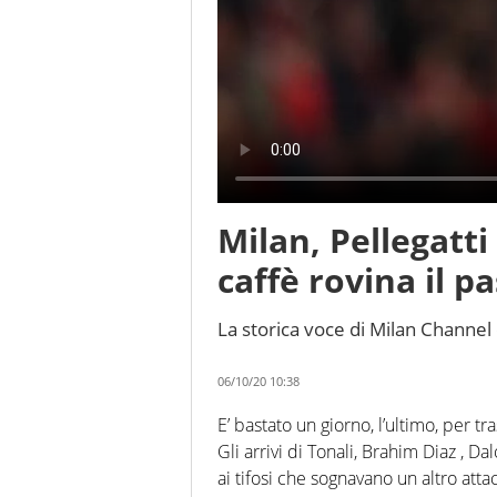
Milan, Pellegatti s
caffè rovina il p
La storica voce di Milan Channel
06/10/20 10:38
E’ bastato un giorno, l’ultimo, per 
Gli arrivi di Tonali, Brahim Diaz , D
ai tifosi che sognavano un altro att