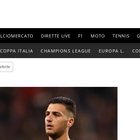
ALCIOMERCATO
DIRETTE LIVE
F1
MOTO
TENNIS
G
COPPA ITALIA
CHAMPIONS LEAGUE
EUROPA L.
CO
eferite