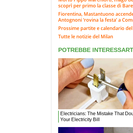
scoprì per primo la classe di Bar
Fiorentina, Mastantuono accende
Antognoni ‘rovina la festa’ a Co
Prossime partite e calendario del
Tutte le notizie del Milan