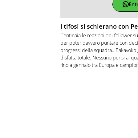
Ent
I tifosi si schierano con Pe
Centinaia le reazioni dei follower s
per poter davvero puntare con deci
progressi della squadra.. Bakayoko
disfatta totale. Nessuno pensi al qu
fino a gennaio tra Europa e campio