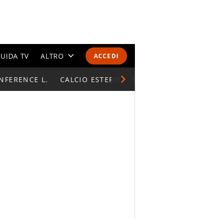
UIDA TV
ALTRO
ACCEDI
NFERENCE L.
CALENDARI E CLASSIFICHE
CALCIO ESTERO
SUPERCOPPA ITALIAN
ALTRI SPORT
MONDIALI 2026
OLIMPIADI
GOSSIP
LIFESTYLE