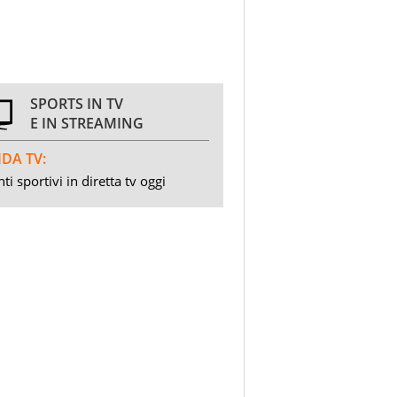
SPORTS IN TV
E IN STREAMING
DA TV:
ti sportivi in diretta tv oggi