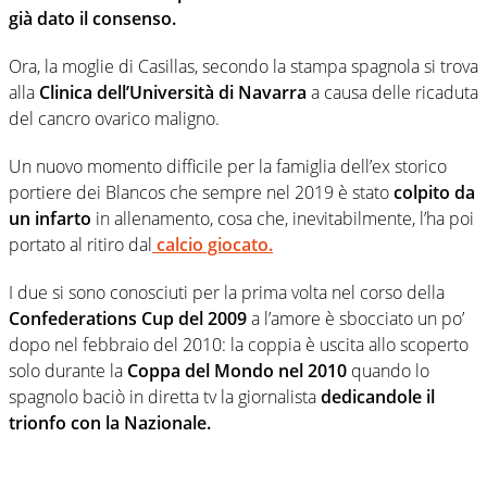
già dato il consenso.
Ora, la moglie di Casillas, secondo la stampa spagnola si trova
alla
Clinica dell’Università di Navarra
a causa delle ricaduta
del cancro ovarico maligno.
Un nuovo momento difficile per la famiglia dell’ex storico
portiere dei Blancos che sempre nel 2019 è stato
colpito da
un infarto
in allenamento, cosa che, inevitabilmente, l’ha poi
portato al ritiro dal
calcio giocato.
I due si sono conosciuti per la prima volta nel corso della
Confederations Cup del 2009
a l’amore è sbocciato un po’
dopo nel febbraio del 2010: la coppia è uscita allo scoperto
solo durante la
Coppa del Mondo nel 2010
quando lo
spagnolo baciò in diretta tv la giornalista
dedicandole il
trionfo con la Nazionale.