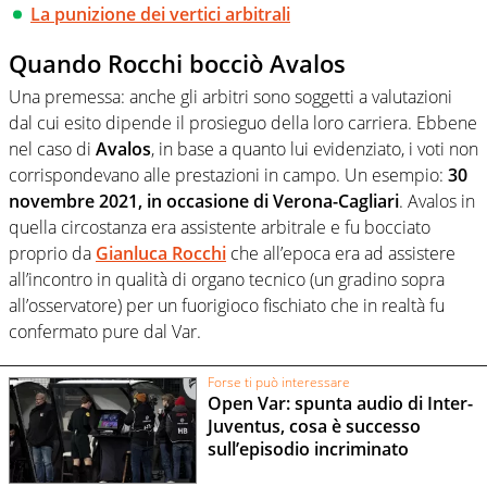
La punizione dei vertici arbitrali
Quando Rocchi bocciò Avalos
Una premessa: anche gli arbitri sono soggetti a valutazioni
dal cui esito dipende il prosieguo della loro carriera. Ebbene
nel caso di
Avalos
, in base a quanto lui evidenziato, i voti non
corrispondevano alle prestazioni in campo. Un esempio:
30
novembre 2021, in occasione di Verona-Cagliari
. Avalos in
quella circostanza era assistente arbitrale e fu bocciato
proprio da
Gianluca Rocchi
che all’epoca era ad assistere
all’incontro in qualità di organo tecnico (un gradino sopra
all’osservatore) per un fuorigioco fischiato che in realtà fu
confermato pure dal Var.
Forse ti può interessare
Open Var: spunta audio di Inter-
Juventus, cosa è successo
sull’episodio incriminato